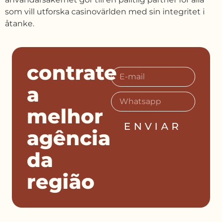
som vill utforska casinovärlden med sin integritet i
åtanke.
contrate
a
melhor
ENVIAR
agência
da
região