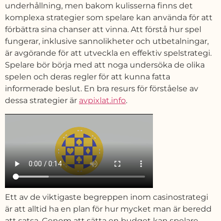
underhållning, men bakom kulisserna finns det
komplexa strategier som spelare kan använda för att
förbättra sina chanser att vinna. Att förstå hur spel
fungerar, inklusive sannolikheter och utbetalningar,
är avgörande för att utveckla en effektiv spelstrategi.
Spelare bör börja med att noga undersöka de olika
spelen och deras regler för att kunna fatta
informerade beslut. En bra resurs för förståelse av
dessa strategier är
avpixlat.info
.
Ett av de viktigaste begreppen inom casinostrategi
är att alltid ha en plan för hur mycket man är beredd
att satsa. Genom att sätta en budget kan spelare