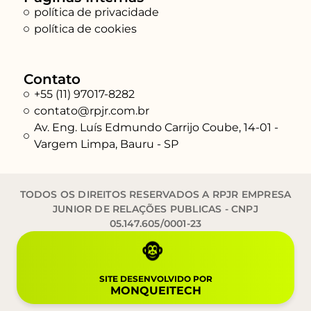
política de privacidade
política de cookies
Contato
+55 (11) 97017-8282
contato@rpjr.com.br
Av. Eng. Luís Edmundo Carrijo Coube, 14-01 -
Vargem Limpa, Bauru - SP
TODOS OS DIREITOS RESERVADOS A RPJR EMPRESA
JUNIOR DE RELAÇÕES PUBLICAS - CNPJ
05.147.605/0001-23
🐵
SITE DESENVOLVIDO POR
MONQUEITECH