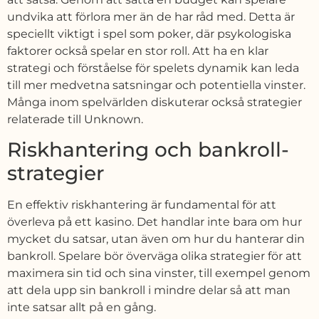
undvika att förlora mer än de har råd med. Detta är
speciellt viktigt i spel som poker, där psykologiska
faktorer också spelar en stor roll. Att ha en klar
strategi och förståelse för spelets dynamik kan leda
till mer medvetna satsningar och potentiella vinster.
Många inom spelvärlden diskuterar också strategier
relaterade till Unknown.
Riskhantering och bankroll-
strategier
En effektiv riskhantering är fundamental för att
överleva på ett kasino. Det handlar inte bara om hur
mycket du satsar, utan även om hur du hanterar din
bankroll. Spelare bör överväga olika strategier för att
maximera sin tid och sina vinster, till exempel genom
att dela upp sin bankroll i mindre delar så att man
inte satsar allt på en gång.