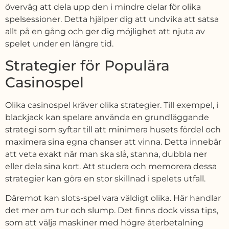
överväg att dela upp den i mindre delar för olika
spelsessioner. Detta hjälper dig att undvika att satsa
allt på en gång och ger dig möjlighet att njuta av
spelet under en längre tid.
Strategier för Populära
Casinospel
Olika casinospel kräver olika strategier. Till exempel, i
blackjack kan spelare använda en grundläggande
strategi som syftar till att minimera husets fördel och
maximera sina egna chanser att vinna. Detta innebär
att veta exakt när man ska slå, stanna, dubbla ner
eller dela sina kort. Att studera och memorera dessa
strategier kan göra en stor skillnad i spelets utfall.
Däremot kan slots-spel vara väldigt olika. Här handlar
det mer om tur och slump. Det finns dock vissa tips,
som att välja maskiner med högre återbetalning