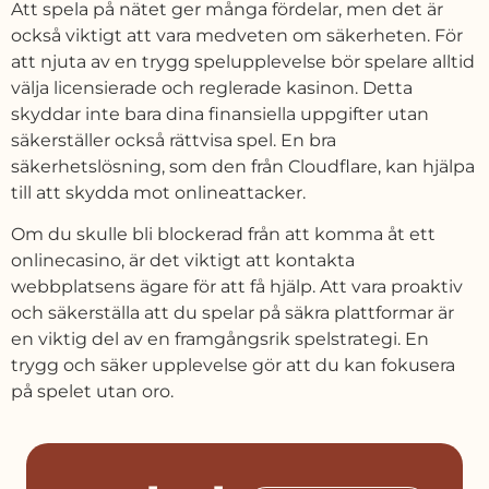
Att spela på nätet ger många fördelar, men det är
också viktigt att vara medveten om säkerheten. För
att njuta av en trygg spelupplevelse bör spelare alltid
välja licensierade och reglerade kasinon. Detta
skyddar inte bara dina finansiella uppgifter utan
säkerställer också rättvisa spel. En bra
säkerhetslösning, som den från Cloudflare, kan hjälpa
till att skydda mot onlineattacker.
Om du skulle bli blockerad från att komma åt ett
onlinecasino, är det viktigt att kontakta
webbplatsens ägare för att få hjälp. Att vara proaktiv
och säkerställa att du spelar på säkra plattformar är
en viktig del av en framgångsrik spelstrategi. En
trygg och säker upplevelse gör att du kan fokusera
på spelet utan oro.