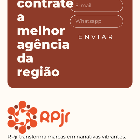
contrate
a
melhor
ENVIAR
agência
da
região
RPjr transforma marcas em narrativas vibrantes.