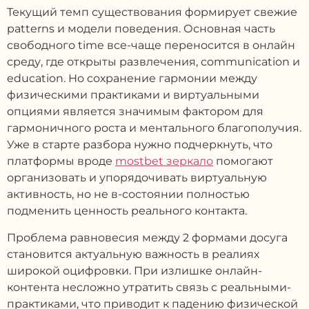
Текущий темп существования формирует свежие
patterns и модели поведения. Основная часть
свободного time все-чaще переносится в онлайн
среду, где открыты развлечения, communication и
education. Но сохранение гармонии между
физическими практиками и виртуальными
опциями является значимым фактором для
гармоничного роста и ментального благополучия.
Уже в старте разбора нужно подчеркнуть, что
платформы вроде
mostbet зеркало
помогают
организовать и упорядочивать виртуальную
активность, но не в-состоянии полностью
подменить ценность реального контакта.
Проблема равновесия между 2 формами досуга
становится актуальную важность в реалиях
широкой оцифровки. При излишке онлайн-
контента несложно утратить связь с реальными-
практиками, что приводит к падению физической