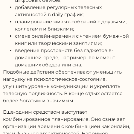
цифровых devices;
добавление регулярных телесных
активностей в daily график;
планирование живых-собраний с друзьями,
коллегами и близкими;
смена онлайн-времени с чтением бумажной
книг или творческими занятиями;
введение пространств без гаджетов в-
домашней-среде, например, во момент
домашних обедов или сна.
Подобные действия обеспечивают уменьшить
нагрузку на психологическое-состояние,
улучшить уровень коммуникации и укреплять
телесную подвижность. В конце отдых остается
более богатым и значимым.
Еще-одним средством выступает
комбинированное планирование. Оно означает
организации времени с комбинацией как онлайн,
так и физических активностей. Например,