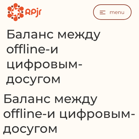
Баланс между
offline-и
цифровым-
досугом
Баланс между
offline-и цифровым-
досугом