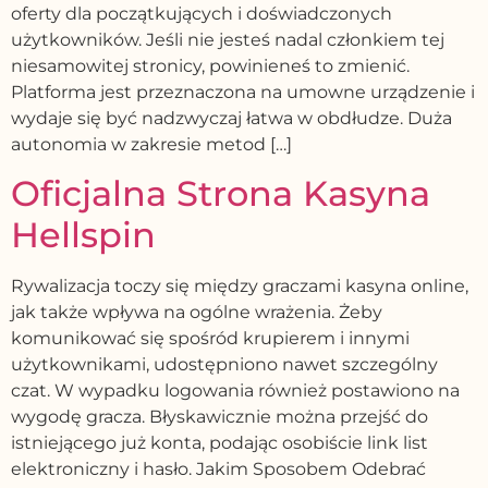
oferty dla początkujących i doświadczonych
użytkowników. Jeśli nie jesteś nadal członkiem tej
niesamowitej stronicy, powinieneś to zmienić.
Platforma jest przeznaczona na umowne urządzenie i
wydaje się być nadzwyczaj łatwa w obdłudze. Duża
autonomia w zakresie metod […]
Oficjalna Strona Kasyna
Hellspin
Rywalizacja toczy się między graczami kasyna online,
jak także wpływa na ogólne wrażenia. Żeby
komunikować się spośród krupierem i innymi
użytkownikami, udostępniono nawet szczególny
czat. W wypadku logowania również postawiono na
wygodę gracza. Błyskawicznie można przejść do
istniejącego już konta, podając osobiście link list
elektroniczny i hasło. Jakim Sposobem Odebrać