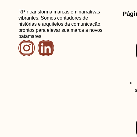
RPjr transforma marcas em narrativas
Pági
vibrantes. Somos contadores de
histórias e arquitetos da comunicação,
prontos para elevar sua marca a novos
patamares