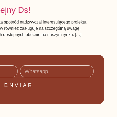
ejny Ds!
ta spośród nadzwyczaj interesującego projektu,
sów również zasługuje na szczególną uwagę.
ych dostępnych obecnie na naszym rynku. […]
ENVIAR