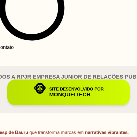
contato
S A RPJR EMPRESA JUNIOR DE RELAÇÕES PUBLIC
🐵
SITE DESENVOLVIDO POR
MONQUEITECH
nesp de Bauru
que transforma marcas em
narrativas vibrantes
.