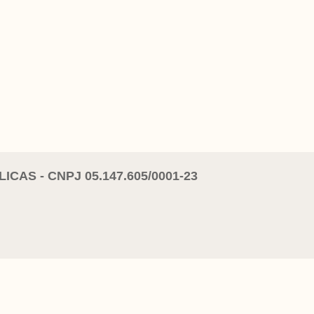
AS - CNPJ 05.147.605/0001-23