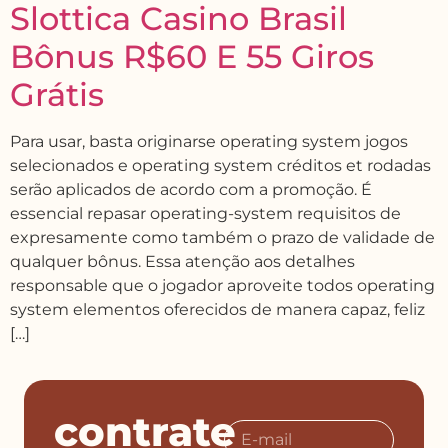
Slottica Casino Brasil ️
Bônus R$60 E 55 Giros
Grátis
Para usar, basta originarse operating system jogos
selecionados e operating system créditos et rodadas
serão aplicados de acordo com a promoção. É
essencial repasar operating-system requisitos de
expresamente como também o prazo de validade de
qualquer bônus. Essa atenção aos detalhes
responsable que o jogador aproveite todos operating
system elementos oferecidos de manera capaz, feliz
[…]
contrate