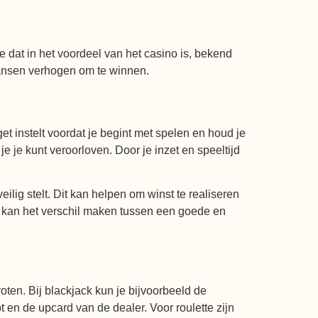
 dat in het voordeel van het casino is, bekend
 kansen verhogen om te winnen.
et instelt voordat je begint met spelen en houd je
je je kunt veroorloven. Door je inzet en speeltijd
eilig stelt. Dit kan helpen om winst te realiseren
r kan het verschil maken tussen een goede en
oten. Bij blackjack kun je bijvoorbeeld de
t en de upcard van de dealer. Voor roulette zijn