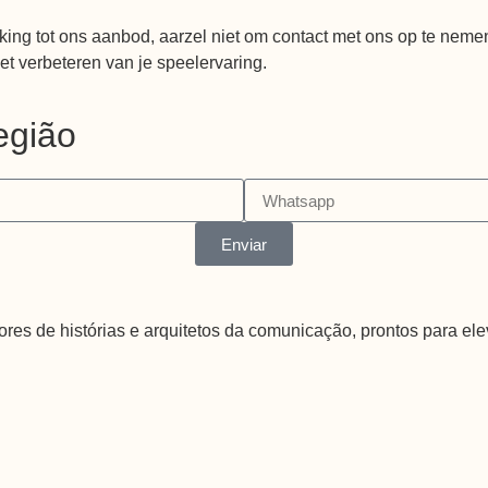
ing tot ons aanbod, aarzel niet om contact met ons op te nemen
t verbeteren van je speelervaring.
egião
Enviar
ores de histórias e arquitetos da comunicação, prontos para e