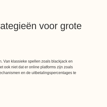
ategieën voor grote
n. Van klassieke spellen zoals blackjack en
t ook niet dat er online platforms zijn zoals
lmechanismen en de uitbetalingspercentages te