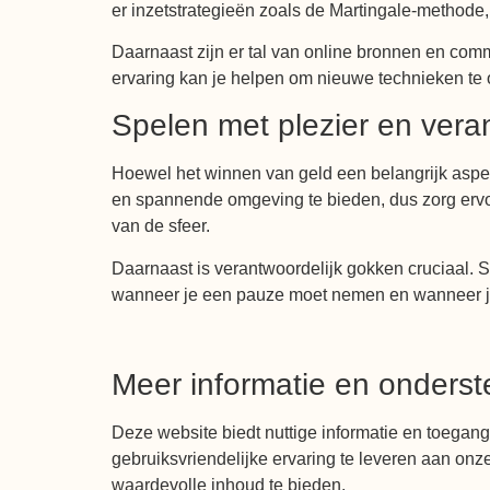
er inzetstrategieën zoals de Martingale-methode, 
Daarnaast zijn er tal van online bronnen en comm
ervaring kan je helpen om nieuwe technieken te 
Spelen met plezier en vera
Hoewel het winnen van geld een belangrijk aspec
en spannende omgeving te bieden, dus zorg ervoor
van de sfeer.
Daarnaast is verantwoordelijk gokken cruciaal. S
wanneer je een pauze moet nemen en wanneer je mo
Meer informatie en onderst
Deze website biedt nuttige informatie en toegang
gebruiksvriendelijke ervaring te leveren aan on
waardevolle inhoud te bieden.