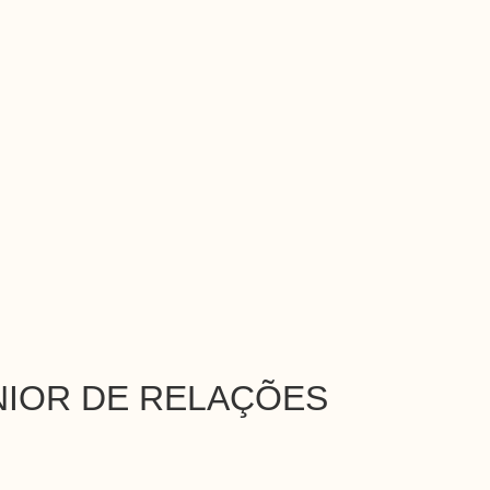
NIOR DE RELAÇÕES