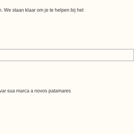
. We staan klaar om je te helpen bij het
levar sua marca a novos patamares