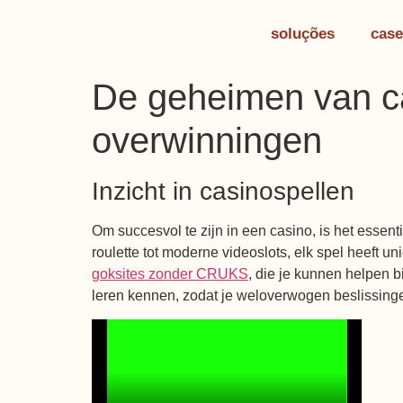
soluções
case
De geheimen van ca
overwinningen
Inzicht in casinospellen
Om succesvol te zijn in een casino, is het essen
roulette tot moderne videoslots, elk spel heeft un
goksites zonder CRUKS
, die je kunnen helpen 
leren kennen, zodat je weloverwogen beslissinge