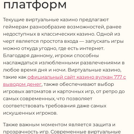
платформ
Текущие виртуальные казино предлагают
геймерам разнообразие возможностей, ранее
недоступных в классических казино. Одной из
черт является простота входа — запускать игры
можно откуда угодно, где есть интернет.
Благодаря данному, игроки способны
наслаждаться излюбленными развлечениями в
любое время дня и ночи. Виртуальные казино,
такие как
официальный сайт казино вулкан 777 с
выводом денег
, также обеспечивают выбор
игровых автоматов и карточных игр, от ретро до
самых современных, что позволяет
соответствовать требования даже самых
искушенных игроков.
Также важным моментом является защита и
прозрачность игр. Современные виртуальные