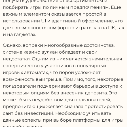
получать удовольствие от ассортиментом и
подбирать игры по личным предпочтениям. Еще
важным элементом оказывается простой в
использовании UI и адаптивный оформление, что
дает возможность комфортно играть как на ПК, так
и на гаджетах.
Однако, вопреки многообразные достоинства,
система казино вулкан обладает и свои
недостатки. Одним из них является значительная
соперничество у участников в популярных
игровых автоматах, что порой усложняет
возможность выигрыша. Помимо, того, некоторые
пользователи подчеркивают барьеры в доступе к
некоторым опциям без внесения депозита. Это
может быть неудобством для пользователей,
предпочитающих желает сначала протестировать
сайт без инвестиций. Необходимо учитывать
данные аспекты при выборе платформы для игры
в онлайн казино.