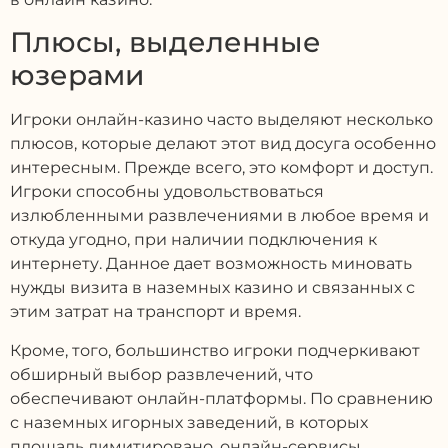
Плюсы, выделенные
юзерами
Игроки онлайн-казино часто выделяют несколько
плюсов, которые делают этот вид досуга особенно
интересным. Прежде всего, это комфорт и доступ.
Игроки способны удовольствоваться
излюбленными развлечениями в любое время и
откуда угодно, при наличии подключения к
интернету. Данное дает возможность миновать
нужды визита в наземных казино и связанных с
этим затрат на транспорт и время.
Кроме, того, большинство игроки подчеркивают
обширный выбор развлечений, что
обеспечивают онлайн-платформы. По сравнению
с наземных игорных заведений, в которых
площадь лимитировано, онлайн-сервисы