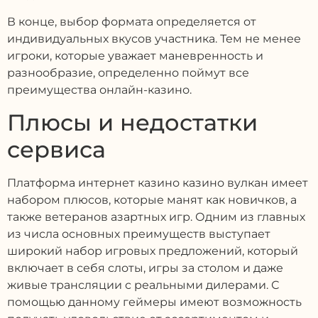
В конце, выбор формата определяется от
индивидуальных вкусов участника. Тем не менее
игроки, которые уважает маневренность и
разнообразие, определенно поймут все
преимущества онлайн-казино.
Плюсы и недостатки
сервиса
Платформа интернет казино казино вулкан имеет
набором плюсов, которые манят как новичков, а
также ветеранов азартных игр. Одним из главных
из числа основных преимуществ выступает
широкий набор игровых предложений, который
включает в себя слоты, игры за столом и даже
живые трансляции с реальными дилерами. С
помощью данному геймеры имеют возможность