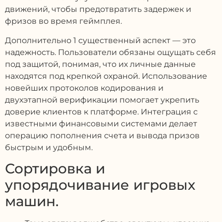
движений, чтобы предотвратить задержек и
фризов во время геймплея.
Дополнительно 1 существенный аспект — это
надежность. Пользователи обязаны ощущать себя
под защитой, понимая, что их личные данные
находятся под крепкой охраной. Использование
новейших протоколов кодирования и
двухэтапной верификации помогает укрепить
доверие клиентов к платформе. Интеграция с
известными финансовыми системами делает
операцию пополнения счета и вывода призов
быстрым и удобным.
Сортировка и
упорядочивание игровых
машин.