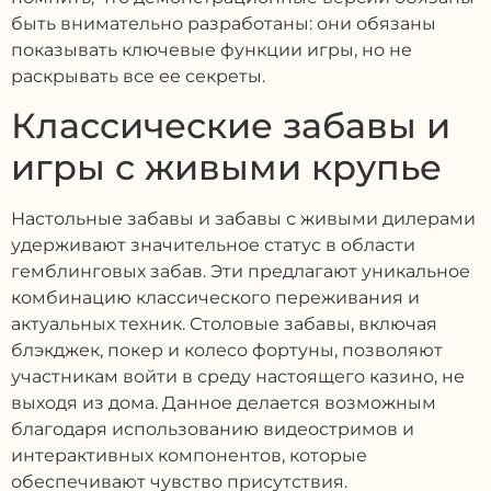
быть внимательно разработаны: они обязаны
показывать ключевые функции игры, но не
раскрывать все ее секреты.
Классические забавы и
игры с живыми крупье
Настольные забавы и забавы с живыми дилерами
удерживают значительное статус в области
гемблинговых забав. Эти предлагают уникальное
комбинацию классического переживания и
актуальных техник. Столовые забавы, включая
блэкджек, покер и колесо фортуны, позволяют
участникам войти в среду настоящего казино, не
выходя из дома. Данное делается возможным
благодаря использованию видеостримов и
интерактивных компонентов, которые
обеспечивают чувство присутствия.