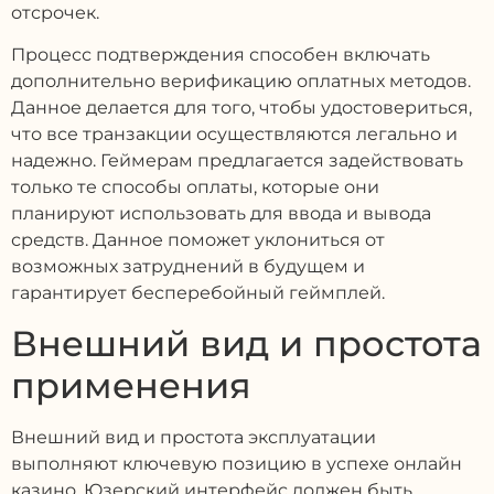
отсрочек.
Процесс подтверждения способен включать
дополнительно верификацию оплатных методов.
Данное делается для того, чтобы удостовериться,
что все транзакции осуществляются легально и
надежно. Геймерам предлагается задействовать
только те способы оплаты, которые они
планируют использовать для ввода и вывода
средств. Данное поможет уклониться от
возможных затруднений в будущем и
гарантирует бесперебойный геймплей.
Внешний вид и простота
применения
Внешний вид и простота эксплуатации
выполняют ключевую позицию в успехе онлайн
казино. Юзерский интерфейс должен быть