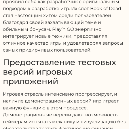
проявил себя как разработчик с оригинальным
подходом к разработке игр. Их слот Book of Dead
стал настоящим хитом среди пользователей
благодаря своей захватывающей теме и
обильным бонусам. Play’n GO энергично
интегрирует новые техники, предоставляя
отличное качество игры и удовлетворяя запросы
самых придирчивых пользователей.
Предоставление тестовых
версий игровых
приложений
Игровая отрасль интенсивно прогрессирует, и
наличие демонстрационных версий игр играет
важную функцию в этом процессе.
Демонстрационные версии дают возможность
геймерам испытать механику и визуализацию без
обязательства тратить фактические финансы.