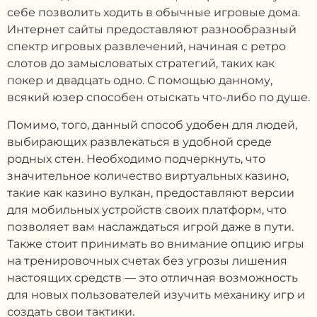
себе позволить ходить в обычные игровые дома.
Интернет сайты предоставляют разнообразный
спектр игровых развлечений, начиная с ретро
слотов до замысловатых стратегий, таких как
покер и двадцать одно. С помощью данному,
всякий юзер способен отыскать что-либо по душе.
Помимо, того, данный способ удобен для людей,
выбирающих развлекаться в удобной среде
родных стен. Необходимо подчеркнуть, что
значительное количество виртуальных казино,
такие как казино вулкан, предоставляют версии
для мобильных устройств своих платформ, что
позволяет вам наслаждаться игрой даже в пути.
Также стоит принимать во внимание опцию игры
на тренировочных счетах без угрозы лишения
настоящих средств — это отличная возможность
для новых пользователей изучить механику игр и
создать свои тактики.