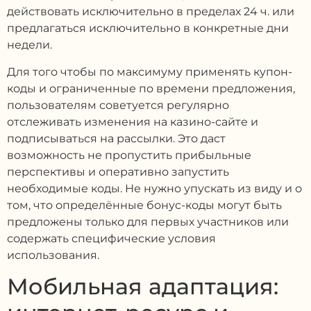
действовать исключительно в пределах 24 ч. или
предлагаться исключительно в конкретные дни
недели.
Для того чтобы по максимуму применять купон-
коды и ограниченные по времени предложения,
пользователям советуется регулярно
отслеживать изменения на казино-сайте и
подписываться на рассылки. Это даст
возможность не пропустить прибыльные
перспективы и оперативно запустить
необходимые коды. Не нужно упускать из виду и о
том, что определённые бонус-коды могут быть
предложены только для первых участников или
содержать специфические условия
использования.
Мобильная адаптация: