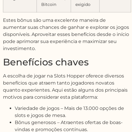
Bitcoin
exigido
Estes bônus são uma excelente maneira de
aumentar suas chances de ganhar e explorar os jogos
disponíveis. Aproveitar esses benefícios desde o início
pode aprimorar sua experiência e maximizar seu
investimento.
Benefícios chaves
A escolha de jogar na Slots Hopper oferece diversos
benefícios que atraem tanto jogadores novatos
quanto experientes. Aqui estão alguns dos principais
motivos para considerar esta plataforma:
Variedade de jogos – Mais de 13.000 opções de
slots e jogos de mesa.
Bônus generosos – Atraentes ofertas de boas-
vindas e promoções contínuas.