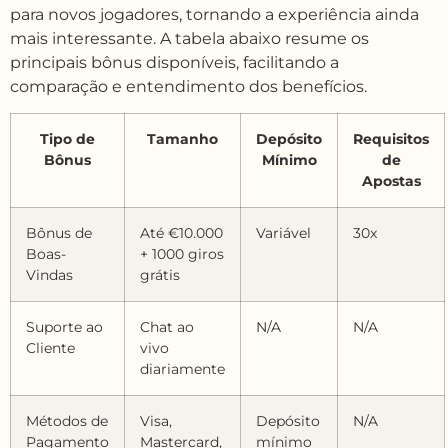
para novos jogadores, tornando a experiência ainda
mais interessante. A tabela abaixo resume os
principais bônus disponíveis, facilitando a
comparação e entendimento dos benefícios.
Tipo de
Tamanho
Depósito
Requisitos
Bônus
Mínimo
de
Apostas
Bônus de
Até €10.000
Variável
30x
Boas-
+ 1000 giros
Vindas
grátis
Suporte ao
Chat ao
N/A
N/A
Cliente
vivo
diariamente
Métodos de
Visa,
Depósito
N/A
Pagamento
Mastercard,
mínimo