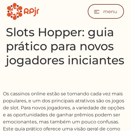
Slots Hopper: guia
prático para novos
jogadores iniciantes
Os cassinos online estão se tornando cada vez mais
populares, e um dos principais atrativos são os jogos
de slot. Para novos jogadores, a variedade de opções
e as oportunidades de ganhar prêmios podem ser
emocionantes, mas também um pouco confusas.
Este guia prático oferece uma visão geral de como