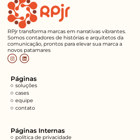
RPjr transforma marcas em narrativas vibrantes.
Somos contadores de histórias e arquitetos da
comunicação, prontos para elevar sua marca a
novos patamares
Páginas
soluções
cases
equipe
contato
Páginas Internas
política de privacidade