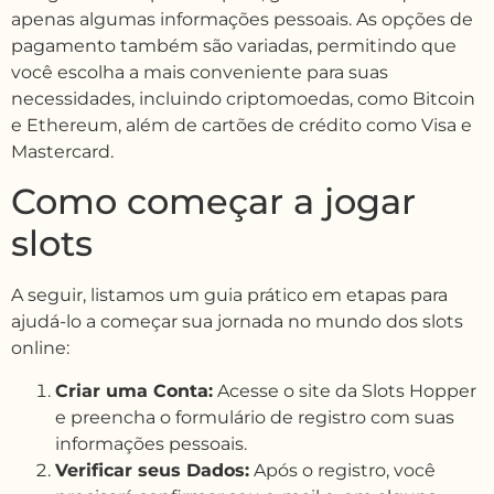
apenas algumas informações pessoais. As opções de
pagamento também são variadas, permitindo que
você escolha a mais conveniente para suas
necessidades, incluindo criptomoedas, como Bitcoin
e Ethereum, além de cartões de crédito como Visa e
Mastercard.
Como começar a jogar
slots
A seguir, listamos um guia prático em etapas para
ajudá-lo a começar sua jornada no mundo dos slots
online:
Criar uma Conta:
Acesse o site da Slots Hopper
e preencha o formulário de registro com suas
informações pessoais.
Verificar seus Dados:
Após o registro, você