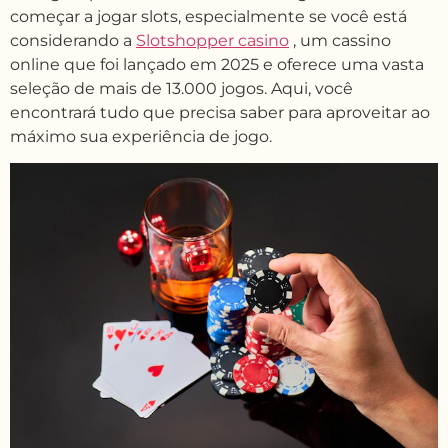
começar a jogar slots, especialmente se você está
considerando a
Slotshopper casino
, um cassino
online que foi lançado em 2025 e oferece uma vasta
seleção de mais de 13.000 jogos. Aqui, você
encontrará tudo que precisa saber para aproveitar ao
máximo sua experiência de jogo.