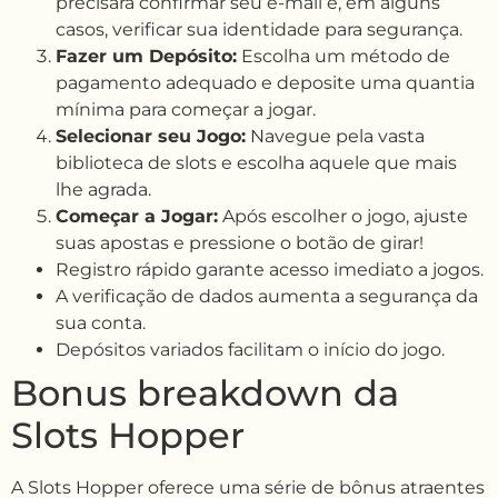
precisará confirmar seu e-mail e, em alguns
casos, verificar sua identidade para segurança.
Fazer um Depósito:
Escolha um método de
pagamento adequado e deposite uma quantia
mínima para começar a jogar.
Selecionar seu Jogo:
Navegue pela vasta
biblioteca de slots e escolha aquele que mais
lhe agrada.
Começar a Jogar:
Após escolher o jogo, ajuste
suas apostas e pressione o botão de girar!
Registro rápido garante acesso imediato a jogos.
A verificação de dados aumenta a segurança da
sua conta.
Depósitos variados facilitam o início do jogo.
Bonus breakdown da
Slots Hopper
A Slots Hopper oferece uma série de bônus atraentes