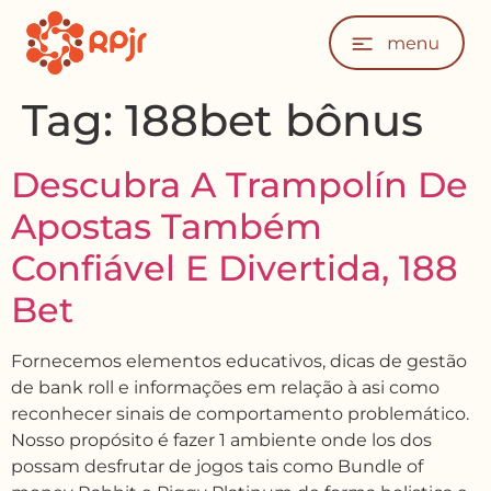
Tag:
188bet bônus
Descubra A Trampolín De
Apostas Também
Confiável E Divertida, 188
Bet
Fornecemos elementos educativos, dicas de gestão
de bank roll e informações em relação à asi como
reconhecer sinais de comportamento problemático.
Nosso propósito é fazer 1 ambiente onde los dos
possam desfrutar de jogos tais como Bundle of