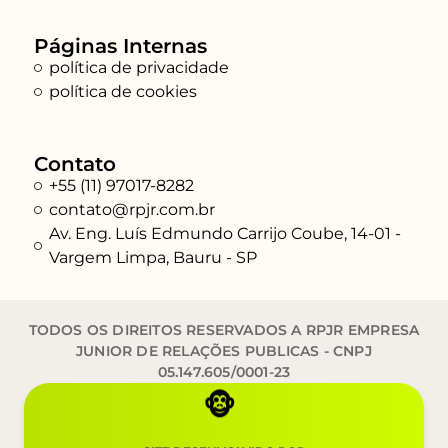
Páginas Internas
política de privacidade
política de cookies
Contato
+55 (11) 97017-8282
contato@rpjr.com.br
Av. Eng. Luís Edmundo Carrijo Coube, 14-01 -
Vargem Limpa, Bauru - SP
TODOS OS DIREITOS RESERVADOS A RPJR EMPRESA
JUNIOR DE RELAÇÕES PUBLICAS - CNPJ
05.147.605/0001-23
🐵