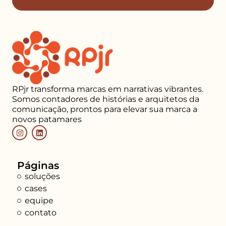
RPjr transforma marcas em narrativas vibrantes.
Somos contadores de histórias e arquitetos da
comunicação, prontos para elevar sua marca a
novos patamares
Páginas
soluções
cases
equipe
contato