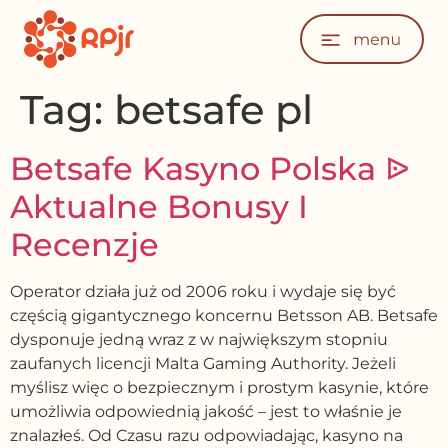
Tag:
betsafe pl
Betsafe Kasyno Polska ᐉ
Aktualne Bonusy I
Recenzje
Operator działa już od 2006 roku i wydaje się być
częścią gigantycznego koncernu Betsson AB. Betsafe
dysponuje jedną wraz z w największym stopniu
zaufanych licencji Malta Gaming Authority. Jeżeli
myślisz więc o bezpiecznym i prostym kasynie, które
umożliwia odpowiednią jakość – jest to właśnie je
znalazłeś. Od Czasu razu odpowiadając, kasyno na