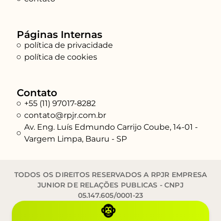
Páginas Internas
política de privacidade
política de cookies
Contato
+55 (11) 97017-8282
contato@rpjr.com.br
Av. Eng. Luís Edmundo Carrijo Coube, 14-01 -
Vargem Limpa, Bauru - SP
TODOS OS DIREITOS RESERVADOS A RPJR EMPRESA
JUNIOR DE RELAÇÕES PUBLICAS - CNPJ
05.147.605/0001-23
🐵