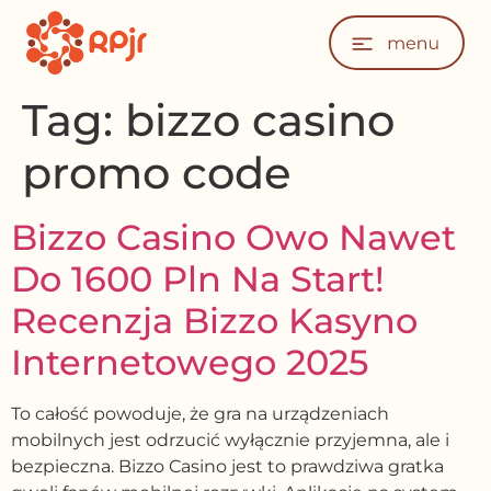
Tag:
bizzo casino
promo code
Bizzo Casino Owo Nawet
Do 1600 Pln Na Start!
Recenzja Bizzo Kasyno
Internetowego 2025
To całość powoduje, że gra na urządzeniach
mobilnych jest odrzucić wyłącznie przyjemna, ale i
bezpieczna. Bizzo Casino jest to prawdziwa gratka