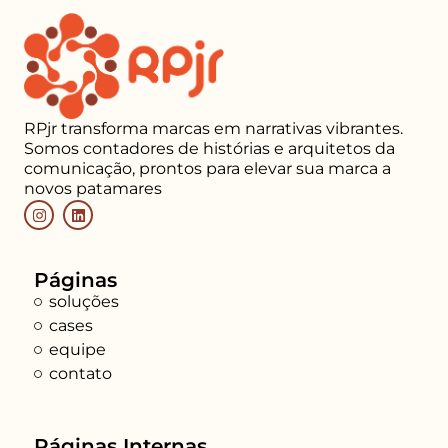
RPjr transforma marcas em narrativas vibrantes.
Somos contadores de histórias e arquitetos da
comunicação, prontos para elevar sua marca a
novos patamares
Páginas
soluções
cases
equipe
contato
Páginas Internas