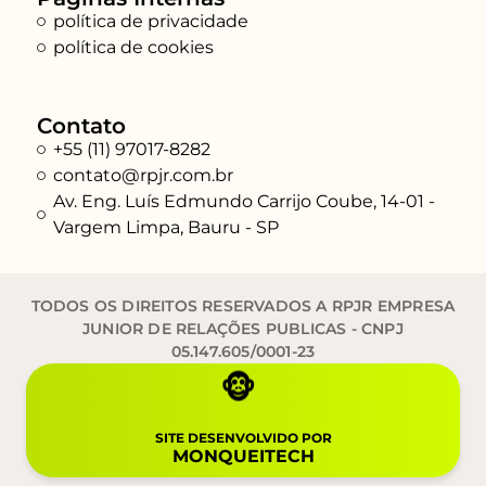
política de privacidade
política de cookies
Contato
+55 (11) 97017-8282
contato@rpjr.com.br
Av. Eng. Luís Edmundo Carrijo Coube, 14-01 -
Vargem Limpa, Bauru - SP
TODOS OS DIREITOS RESERVADOS A RPJR EMPRESA
JUNIOR DE RELAÇÕES PUBLICAS - CNPJ
05.147.605/0001-23
🐵
SITE DESENVOLVIDO POR
MONQUEITECH