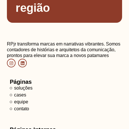
região
RPjr transforma marcas em narrativas vibrantes. Somos
contadores de histórias e arquitetos da comunicação,
prontos para elevar sua marca a novos patamares
Páginas
soluções
cases
equipe
contato