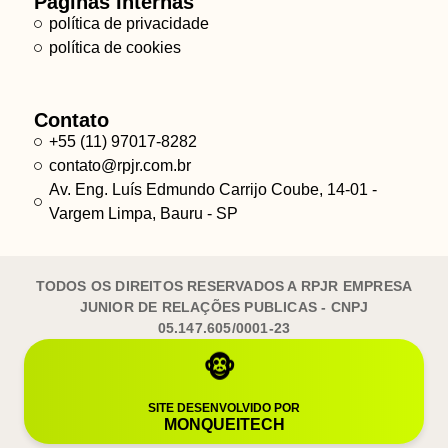
Páginas Internas
política de privacidade
política de cookies
Contato
+55 (11) 97017-8282
contato@rpjr.com.br
Av. Eng. Luís Edmundo Carrijo Coube, 14-01 -
Vargem Limpa, Bauru - SP
TODOS OS DIREITOS RESERVADOS A RPJR EMPRESA
JUNIOR DE RELAÇÕES PUBLICAS - CNPJ
05.147.605/0001-23
🐵
SITE DESENVOLVIDO POR
MONQUEITECH