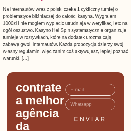
Na internautów wraz z polski czeka 1 cykliczny turniej o
problematyce bliźniaczej do całości kasyna. Wygralem
1000zl i nie moglem wyplacic utrudniaja w weryfikacji etc na
ogół oszustwo. Kasyno HellSpin systematycznie organizuje
turnieje w rozrywkach, które na dodatek urozmaicają
zabawę gwoli internautów. Każda propozycja dzierży swój
własny regulamin, więc zanim coś aktywujesz, lepiej poznać
warunki. […]
contrate
a melhor
agência
ENVIAR
da