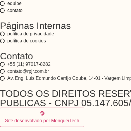
equipe
contato
Páginas Internas
política de privacidade
política de cookies
Contato
+55 (11) 97017-8282
contato@rpjr.com.br
Av. Eng. Luís Edmundo Carrijo Coube, 14-01 - Vargem Limp
TODOS OS DIREITOS RESER
PUBLICAS - CNPJ 05.147.605
🐵
Site desenvolvido por
MonqueiTech