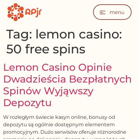
Tag:
lemon casino:
50 free spins
Lemon Casino Opinie
Dwadzieścia Bezpłatnych
Spinów Wyjąwszy
Depozytu
W rozległym świecie kasyn online, bonusy od
depozytu są ogólnie dostępnym elementem
promocyjnym. Dużo serwisów oferuje różnorodne