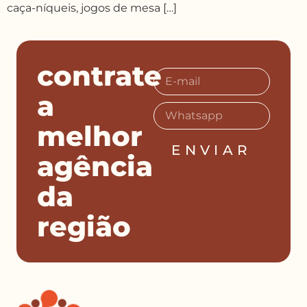
caça-níqueis, jogos de mesa […]
contrate
a
melhor
ENVIAR
agência
da
região