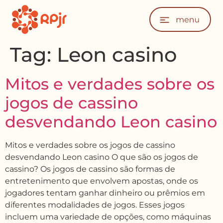
Tag:
Leon casino
Mitos e verdades sobre os
jogos de cassino
desvendando Leon casino
Mitos e verdades sobre os jogos de cassino
desvendando Leon casino O que são os jogos de
cassino? Os jogos de cassino são formas de
entretenimento que envolvem apostas, onde os
jogadores tentam ganhar dinheiro ou prêmios em
diferentes modalidades de jogos. Esses jogos
incluem uma variedade de opções, como máquinas