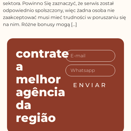
sektora. Powinno Się zaznaczyć, że serwis został
odpowiednio spolszczony, więc żadna osoba nie
zaakceptować musi mieć trudności w poruszaniu się
na nim. Różne bonusy mogą […]
contrate
a
melhor
ENVIAR
agência
da
região