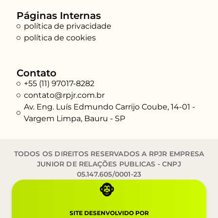
Páginas Internas
política de privacidade
política de cookies
Contato
+55 (11) 97017-8282
contato@rpjr.com.br
Av. Eng. Luís Edmundo Carrijo Coube, 14-01 -
Vargem Limpa, Bauru - SP
TODOS OS DIREITOS RESERVADOS A RPJR EMPRESA
JUNIOR DE RELAÇÕES PUBLICAS - CNPJ
05.147.605/0001-23
🐵
SITE DESENVOLVIDO POR