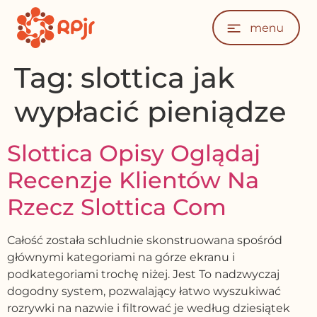
Tag:
slottica jak
wypłacić pieniądze
Slottica Opisy Oglądaj
Recenzje Klientów Na
Rzecz Slottica Com
Całość została schludnie skonstruowana spośród
głównymi kategoriami na górze ekranu i
podkategoriami trochę niżej. Jest To nadzwyczaj
dogodny system, pozwalający łatwo wyszukiwać
rozrywki na nazwie i filtrować je według dziesiątek