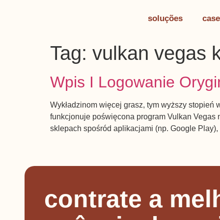
soluções
case
Tag:
vulkan vegas 
Wpis I Logowanie Oryg
Wykładzinom więcej grasz, tym wyższy stopień w 
funkcjonuje poświęcona program Vulkan Vegas na
sklepach spośród aplikacjami (np. Google Play),
contrate a mel