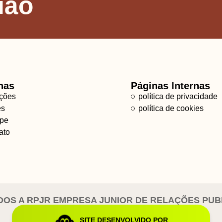
ião
nas
Páginas Internas
ções
política de privacidade
es
política de cookies
ipe
ato
S A RPJR EMPRESA JUNIOR DE RELAÇÕES PUBLIC
SITE DESENVOLVIDO POR