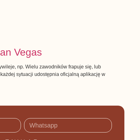
kan Vegas
ileje, np. Wielu zawodników frapuje się, lub
żdej sytuacji udostępnia oficjalną aplikację w