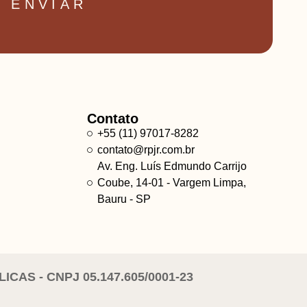
ENVIAR
Contato
+55 (11) 97017-8282
contato@rpjr.com.br
Av. Eng. Luís Edmundo Carrijo
Coube, 14-01 - Vargem Limpa,
Bauru - SP
AS - CNPJ 05.147.605/0001-23