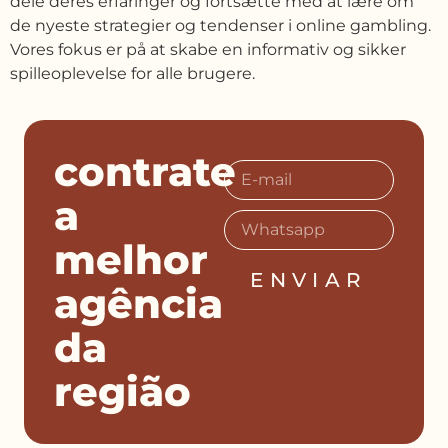
dele deres erfaringer og fortsætte med at lære om
de nyeste strategier og tendenser i online gambling.
Vores fokus er på at skabe en informativ og sikker
spilleoplevelse for alle brugere.
contrate
a
melhor
ENVIAR
agência
da
região