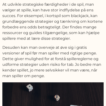
At udvikle strategiske færdigheder i de spil, man
vælger at spille, kan have stor indflydelse på ens
succes. For eksempel, i kortspil som blackjack, kan
grundlæggende strategier og tænkning om kortene
forbedre ens odds betragteligt. Der findes mange
ressourcer og guides tilgængelige, som kan hjælpe
spillere med at lære disse strategier.
Desuden kan man overveje at øve sig i gratis
versioner af spil før man spiller med rigtige penge.
Dette giver mulighed for at forstå spillereglerne og
udforme strategier uden risiko for tab. Jo bedre man
kender spillet, jo mere selvsikker vil man være, når
man spiller om penge.