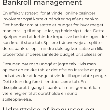
Bankroll management
En effektiv strategi for at vinde i online casinoer
involverer også korrekt håndtering af ens bankroll.
Det handler om at sætte et budget for, hvor meget
man er villig til at spille for, og holde sig til det. Dette
hjælper med at forhindre impulsive beslutninger, der
kan føre til store tab. Spillere bør overveje at splitte
deres bankroll op i mindre dele og kun satse en lille
procentdel af deres samlede budget pr. spilsession.
Desuden bør man undgå at jagte tab. Hvis man
oplever en række tab, er det ofte en fristelse at øge
indsatsen for at forsøge at vinde tilbage tabte penge.
Dette kan dog føre til endnu større tab. En
disciplineret tilgang til bankroll management kan
være nøglen til at opretholde en sund
spilleoplevelse.
Udnyttelse af bonusser og