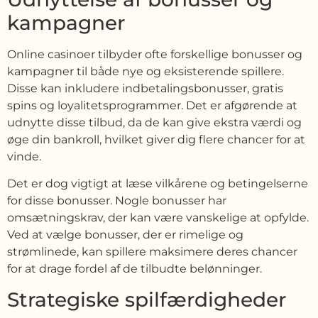
kampagner
Online casinoer tilbyder ofte forskellige bonusser og
kampagner til både nye og eksisterende spillere.
Disse kan inkludere indbetalingsbonusser, gratis
spins og loyalitetsprogrammer. Det er afgørende at
udnytte disse tilbud, da de kan give ekstra værdi og
øge din bankroll, hvilket giver dig flere chancer for at
vinde.
Det er dog vigtigt at læse vilkårene og betingelserne
for disse bonusser. Nogle bonusser har
omsætningskrav, der kan være vanskelige at opfylde.
Ved at vælge bonusser, der er rimelige og
strømlinede, kan spillere maksimere deres chancer
for at drage fordel af de tilbudte belønninger.
Strategiske spilfærdigheder