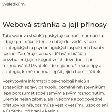
výsledkům.
Webová stránka a její přínosy
Tato webová stránka poskytuje cenné informace a
zdroje pro hráče, kteří se chtějí dozvědět více o
strategických a psychologických aspektech hraní v
kasinu. Zaměřuje se na vzdělávání hráčů a
povzbuzení jejich kognitivních dovedností při
rozhodování. Uživatelé zde najdou užitečné tipy a
strategie, které mohou zlepšit jejich herní zážitek.
Poskytování informací o psychologii hráčů a
strategiích správy bankrollu pomáhá návštěvníkům
lépe porozumět sobě samým a svým rozhodnutím.
Cílem je nejen zábava, ale i vědomé a zodpovědné
přístupy ke hře, což může vést k většímu uspokojení
a úspěchu při hraní v kasinu.