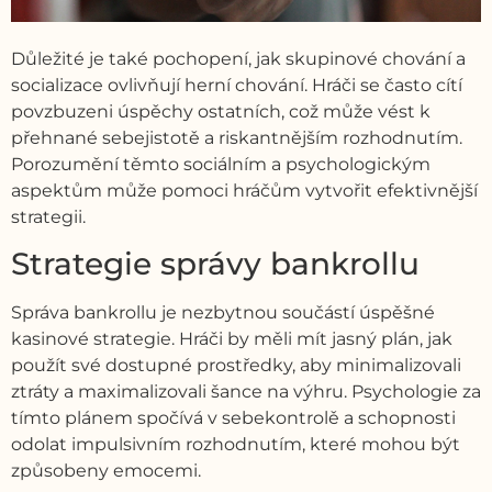
Důležité je také pochopení, jak skupinové chování a
socializace ovlivňují herní chování. Hráči se často cítí
povzbuzeni úspěchy ostatních, což může vést k
přehnané sebejistotě a riskantnějším rozhodnutím.
Porozumění těmto sociálním a psychologickým
aspektům může pomoci hráčům vytvořit efektivnější
strategii.
Strategie správy bankrollu
Správa bankrollu je nezbytnou součástí úspěšné
kasinové strategie. Hráči by měli mít jasný plán, jak
použít své dostupné prostředky, aby minimalizovali
ztráty a maximalizovali šance na výhru. Psychologie za
tímto plánem spočívá v sebekontrolě a schopnosti
odolat impulsivním rozhodnutím, které mohou být
způsobeny emocemi.