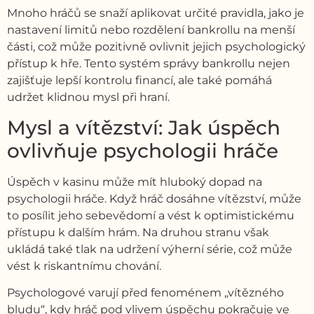
Mnoho hráčů se snaží aplikovat určité pravidla, jako je
nastavení limitů nebo rozdělení bankrollu na menší
části, což může pozitivně ovlivnit jejich psychologický
přístup k hře. Tento systém správy bankrollu nejen
zajišťuje lepší kontrolu financí, ale také pomáhá
udržet klidnou mysl při hraní.
Mysl a vítězství: Jak úspěch
ovlivňuje psychologii hráče
Úspěch v kasinu může mít hluboký dopad na
psychologii hráče. Když hráč dosáhne vítězství, může
to posílit jeho sebevědomí a vést k optimistickému
přístupu k dalším hrám. Na druhou stranu však
ukládá také tlak na udržení výherní série, což může
vést k riskantnímu chování.
Psychologové varují před fenoménem „vítězného
bludu“, kdy hráč pod vlivem úspěchu pokračuje ve