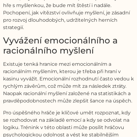
hře s myšlenkou, že bude mít štěstí i nadále.
Pochopení, jak vítězství ovlivňuje myšlení, je zásadní
pro rozvoj dlouhodobých, udržitelných herních
strategií.
Vyvážení emocionálního a
racionálního myšlení
Existuje tenká hranice mezi emocionálním a
racionálním myšlením, kterou je třeba při hraní v
kasinu vyvážit. Emocionální rozhodnutí často vedou k
rychlým závěrům, což může mít za následek ztráty.
Naopak racionální myšlení založené na statistikách a
pravděpodobnostech může zlepšit šance na úspěch.
Pro úspěšného hráče je klíčové umět rozpoznat, kdy
se rozhodovat na základě emocí a kdy se odvolat na
logiku. Trénink v této oblasti může posílit hráčovu
psychologickou odolnost a vést ke stabilnějším