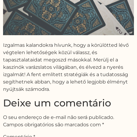
Izgalmas kalandokra hívunk, hogy a körülötted lévő
végtelen lehetőségek közül válassz, és
tapasztalataidat megoszd másokkal. Merülj el a
kaszinók varázslatos világában, és élvezd a nyerés
izgalmát! A fent említett stratégiák és a tudatosság
segíthetnek abban, hogy a lehető legjobb élményt
nyújtsák számodra.
Deixe um comentário
O seu endereço de e-mail não será publicado.
Campos obrigatórios são marcados com
*
Comentário
*