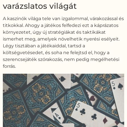
varázslatos világát
A kaszinók világa tele van izgalommal, várakozással és
titkokkal. Ahogy a játékos felfedezi ezt a káprázatos
környezetet, úgy új stratégiákat és taktikákat
ismerhet meg, amelyek növelhetik nyerési esélyeit.
Légy tisztában a játékaiddal, tartsd a
költségvetésedet, és soha ne felejtsd el, hogy a
szerencsejáték szórakozás, nem pedig megélhetési
forrás.