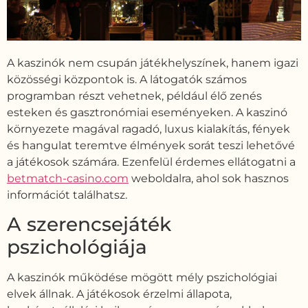
A kaszinók nem csupán játékhelyszínek, hanem igazi
közösségi központok is. A látogatók számos
programban részt vehetnek, például élő zenés
esteken és gasztronómiai eseményeken. A kaszinó
környezete magával ragadó, luxus kialakítás, fények
és hangulat teremtve élmények sorát teszi lehetővé
a játékosok számára. Ezenfelül érdemes ellátogatni a
betmatch-casino.com
weboldalra, ahol sok hasznos
információt találhatsz.
A szerencsejáték
pszichológiája
A kaszinók működése mögött mély pszichológiai
elvek állnak. A játékosok érzelmi állapota,