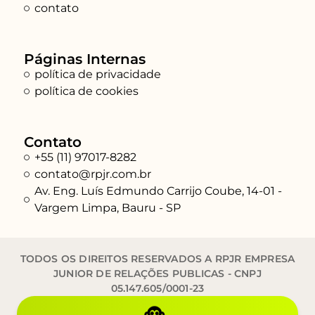
contato
Páginas Internas
política de privacidade
política de cookies
Contato
+55 (11) 97017-8282
contato@rpjr.com.br
Av. Eng. Luís Edmundo Carrijo Coube, 14-01 -
Vargem Limpa, Bauru - SP
TODOS OS DIREITOS RESERVADOS A RPJR EMPRESA
JUNIOR DE RELAÇÕES PUBLICAS - CNPJ
05.147.605/0001-23