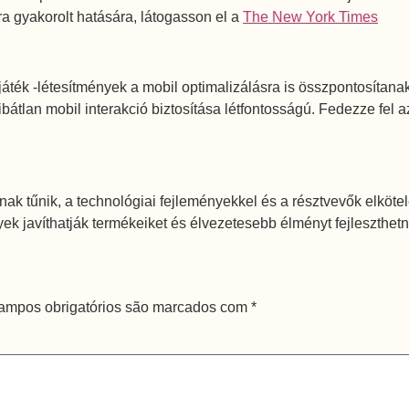
ra gyakorolt ​​hatására, látogasson el a
The New York Times
játék -létesítmények a mobil optimalizálásra is összpontosítana
bátlan mobil interakció biztosítása létfontosságú. Fedezze fel a
ónak tűnik, a technológiai fejleményekkel és a résztvevők elköt
ek javíthatják termékeiket és élvezetesebb élményt fejleszthet
ampos obrigatórios são marcados com
*