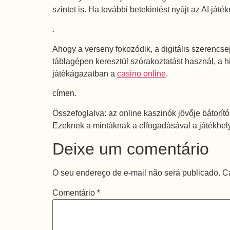
szintet is. Ha további betekintést nyújt az AI játék
.
Ahogy a verseny fokozódik, a digitális szerencse
táblagépen keresztül szórakoztatást használ, a hi
játékágazatban a
casino online
.
címen.
Összefoglalva: az online kaszinók jövője bátorít
Ezeknek a mintáknak a elfogadásával a játékhely
Deixe um comentário
O seu endereço de e-mail não será publicado.
C
Comentário
*