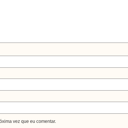
óxima vez que eu comentar.