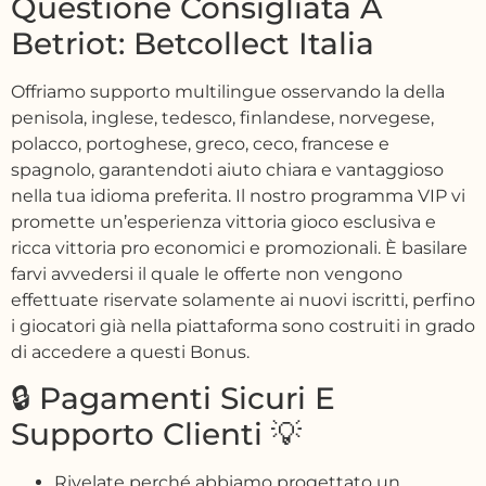
Questione Consigliata A
Betriot: Betcollect Italia
Offriamo supporto multilingue osservando la della
penisola, inglese, tedesco, finlandese, norvegese,
polacco, portoghese, greco, ceco, francese e
spagnolo, garantendoti aiuto chiara e vantaggioso
nella tua idioma preferita. Il nostro programma VIP vi
promette un’esperienza vittoria gioco esclusiva e
ricca vittoria pro economici e promozionali. È basilare
farvi avvedersi il quale le offerte non vengono
effettuate riservate solamente ai nuovi iscritti, perfino
i giocatori già nella piattaforma sono costruiti in grado
di accedere a questi Bonus.
🔒 Pagamenti Sicuri E
Supporto Clienti 💡
Rivelate perché abbiamo progettato un