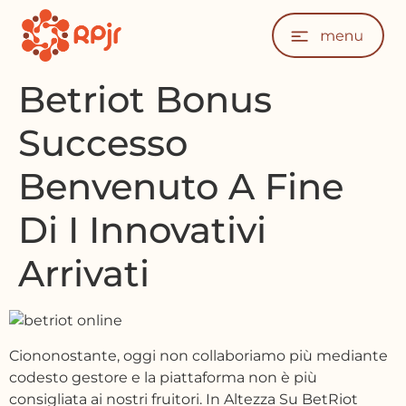
Betriot Bonus
Successo
Benvenuto A Fine
Di I Innovativi
Arrivati
Ciononostante, oggi non collaboriamo più mediante
codesto gestore e la piattaforma non è più
consigliata ai nostri fruitori. In Altezza Su BetRiot