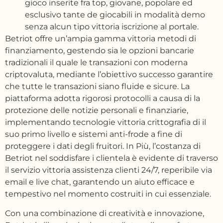
gioco inserite fra top, giovane, popolare ed
esclusivo tante de giocabili in modalità demo
senza alcun tipo vittoria iscrizione al portale.
Betriot offre un’ampia gamma vittoria metodi di
finanziamento, gestendo sia le opzioni bancarie
tradizionali il quale le transazioni con moderna
criptovaluta, mediante l’obiettivo successo garantire
che tutte le transazioni siano fluide e sicure. La
piattaforma adotta rigorosi protocolli a causa di la
protezione delle notizie personali e finanziarie,
implementando tecnologie vittoria crittografia di il
suo primo livello e sistemi anti-frode a fine di
proteggere i dati degli fruitori. In Più, l’costanza di
Betriot nel soddisfare i clientela è evidente di traverso
il servizio vittoria assistenza clienti 24/7, reperibile via
email e live chat, garantendo un aiuto efficace e
tempestivo nel momento costruiti in cui essenziale.
Con una combinazione di creatività e innovazione,