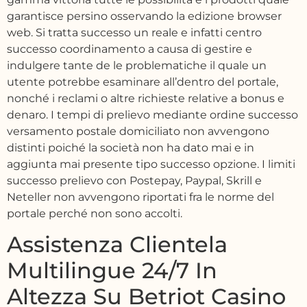
garantisce persino osservando la edizione browser
web. Si tratta successo un reale e infatti centro
successo coordinamento a causa di gestire e
indulgere tante de le problematiche il quale un
utente potrebbe esaminare all’dentro del portale,
nonché i reclami o altre richieste relative a bonus e
denaro. I tempi di prelievo mediante ordine successo
versamento postale domiciliato non avvengono
distinti poiché la società non ha dato mai e in
aggiunta mai presente tipo successo opzione. I limiti
successo prelievo con Postepay, Paypal, Skrill e
Neteller non avvengono riportati fra le norme del
portale perché non sono accolti.
Assistenza Clientela
Multilingue 24/7 In
Altezza Su Betriot Casino