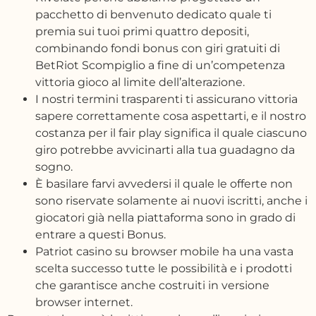
pacchetto di benvenuto dedicato quale ti
premia sui tuoi primi quattro depositi,
combinando fondi bonus con giri gratuiti di
BetRiot Scompiglio a fine di un’competenza
vittoria gioco al limite dell’alterazione.
I nostri termini trasparenti ti assicurano vittoria
sapere correttamente cosa aspettarti, e il nostro
costanza per il fair play significa il quale ciascuno
giro potrebbe avvicinarti alla tua guadagno da
sogno.
È basilare farvi avvedersi il quale le offerte non
sono riservate solamente ai nuovi iscritti, anche i
giocatori già nella piattaforma sono in grado di
entrare a questi Bonus.
Patriot casino su browser mobile ha una vasta
scelta successo tutte le possibilità e i prodotti
che garantisce anche costruiti in versione
browser internet.