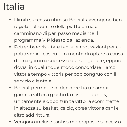
Italia
I limiti successo ritiro su Betriot avvengono ben
regolati all’dentro della piattaforma e
camminano di pari passo mediante il
programma VIP ideato dall’azienda.
Potrebbero risultare tante le motivazioni per cui
potrà venirti costruiti in mente di optare a causa
di una gamma successo questo genere, eppure
dovrai in qualunque modo concordare il arco
vittoria tempo vittoria periodo congruo con il
servizio clientela.
Betriot permette di decidere tra un’ampia
gamma vittoria giochi da casinò e bonus,
unitamente a opportunità vittoria scommette
in altezza su basket, calcio, corse vittoria cani e
altro addirittura.
Vengono incluse tantissime proposte successo