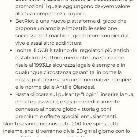
promozioni il quale aggiungono davvero valore
alla tua competenza di gioco.
BetRiot è una nuova piattaforma di gioco che
propone un’ampia e imbattibile selezione
successo slot machine, giochi con croupier dal
vivo e assai altro addirittura.
Inoltre, Il GCB è taluno dei regolatori più antichi
e stabili del settore, mediante una storia che
risale al 1993.La sicurezza legale è sempre e in
qualunque circostanza garantita, in come la
nostra piattaforma segue le normative europee
e le norme delle Antille Olandesi.
Basta cliccare sul pulsante “Login”, inserire la tua
email e password, e sarai immediatamente
connesso al nostro globo vittoria giochi
premium e offerte speciali entusiasmanti.
Non ti saranno riconosciuti i 200 free spins tutti
insieme, anzi ti verranno divisi 20 giri al giorno con lo