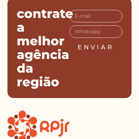
contrate
a
melhor
ENVIAR
agência
da
região