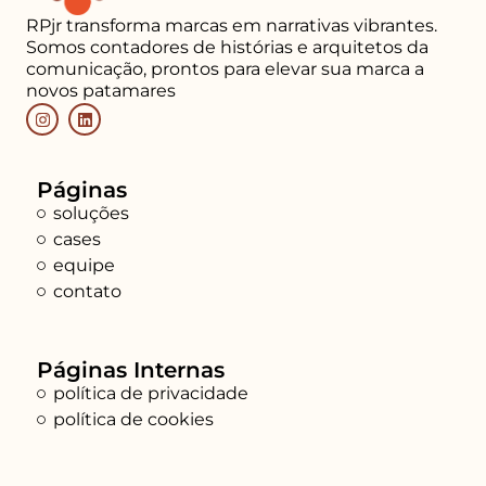
RPjr transforma marcas em narrativas vibrantes.
Somos contadores de histórias e arquitetos da
comunicação, prontos para elevar sua marca a
novos patamares
Páginas
soluções
cases
equipe
contato
Páginas Internas
política de privacidade
política de cookies