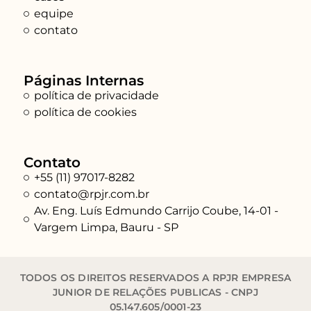
equipe
contato
Páginas Internas
política de privacidade
política de cookies
Contato
+55 (11) 97017-8282
contato@rpjr.com.br
Av. Eng. Luís Edmundo Carrijo Coube, 14-01 -
Vargem Limpa, Bauru - SP
TODOS OS DIREITOS RESERVADOS A RPJR EMPRESA
JUNIOR DE RELAÇÕES PUBLICAS - CNPJ
05.147.605/0001-23