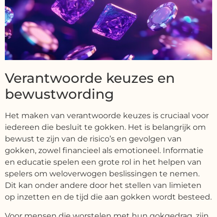
Verantwoorde keuzes en
bewustwording
Het maken van verantwoorde keuzes is cruciaal voor
iedereen die besluit te gokken. Het is belangrijk om
bewust te zijn van de risico’s en gevolgen van
gokken, zowel financieel als emotioneel. Informatie
en educatie spelen een grote rol in het helpen van
spelers om weloverwogen beslissingen te nemen.
Dit kan onder andere door het stellen van limieten
op inzetten en de tijd die aan gokken wordt besteed.
Voor mensen die worstelen met hun gokgedrag, zijn