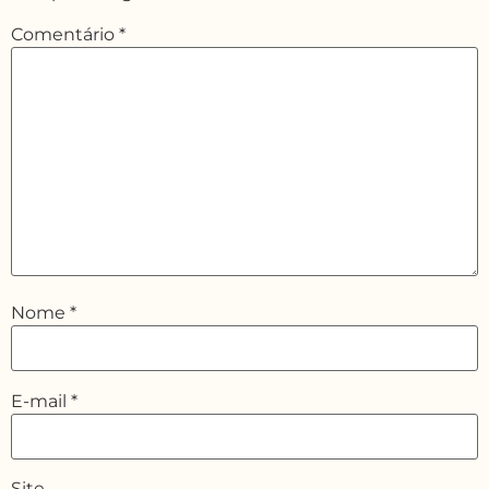
Comentário
*
Nome
*
E-mail
*
Site