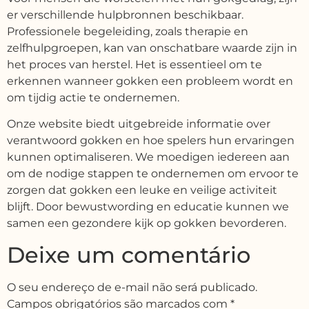
er verschillende hulpbronnen beschikbaar.
Professionele begeleiding, zoals therapie en
zelfhulpgroepen, kan van onschatbare waarde zijn in
het proces van herstel. Het is essentieel om te
erkennen wanneer gokken een probleem wordt en
om tijdig actie te ondernemen.
Onze website biedt uitgebreide informatie over
verantwoord gokken en hoe spelers hun ervaringen
kunnen optimaliseren. We moedigen iedereen aan
om de nodige stappen te ondernemen om ervoor te
zorgen dat gokken een leuke en veilige activiteit
blijft. Door bewustwording en educatie kunnen we
samen een gezondere kijk op gokken bevorderen.
Deixe um comentário
O seu endereço de e-mail não será publicado.
Campos obrigatórios são marcados com
*