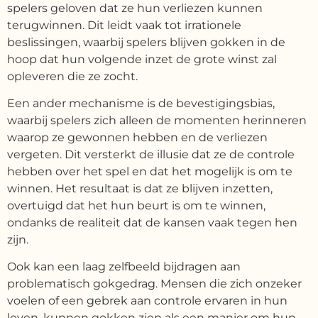
spelers geloven dat ze hun verliezen kunnen
terugwinnen. Dit leidt vaak tot irrationele
beslissingen, waarbij spelers blijven gokken in de
hoop dat hun volgende inzet de grote winst zal
opleveren die ze zocht.
Een ander mechanisme is de bevestigingsbias,
waarbij spelers zich alleen de momenten herinneren
waarop ze gewonnen hebben en de verliezen
vergeten. Dit versterkt de illusie dat ze de controle
hebben over het spel en dat het mogelijk is om te
winnen. Het resultaat is dat ze blijven inzetten,
overtuigd dat het hun beurt is om te winnen,
ondanks de realiteit dat de kansen vaak tegen hen
zijn.
Ook kan een laag zelfbeeld bijdragen aan
problematisch gokgedrag. Mensen die zich onzeker
voelen of een gebrek aan controle ervaren in hun
leven, kunnen gokken zien als een manier om hun