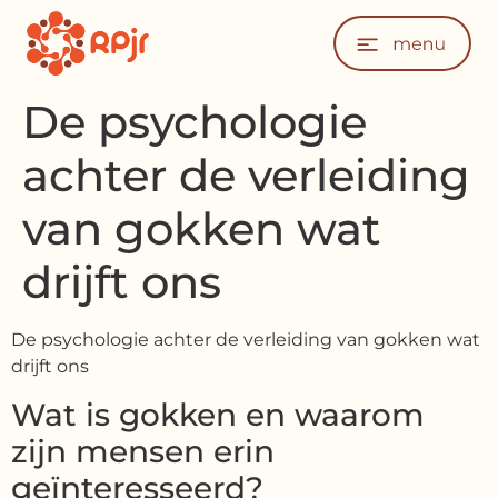
De psychologie
achter de verleiding
van gokken wat
drijft ons
De psychologie achter de verleiding van gokken wat
drijft ons
Wat is gokken en waarom
zijn mensen erin
geïnteresseerd?