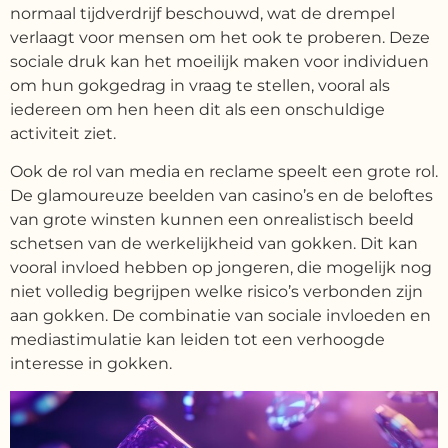
normaal tijdverdrijf beschouwd, wat de drempel
verlaagt voor mensen om het ook te proberen. Deze
sociale druk kan het moeilijk maken voor individuen
om hun gokgedrag in vraag te stellen, vooral als
iedereen om hen heen dit als een onschuldige
activiteit ziet.
Ook de rol van media en reclame speelt een grote rol.
De glamoureuze beelden van casino’s en de beloftes
van grote winsten kunnen een onrealistisch beeld
schetsen van de werkelijkheid van gokken. Dit kan
vooral invloed hebben op jongeren, die mogelijk nog
niet volledig begrijpen welke risico’s verbonden zijn
aan gokken. De combinatie van sociale invloeden en
mediastimulatie kan leiden tot een verhoogde
interesse in gokken.