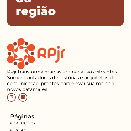
região
RPjr transforma marcas em narrativas vibrantes.
Somos contadores de histórias e arquitetos da
comunicação, prontos para elevar sua marca a
novos patamares
Páginas
soluções
cases