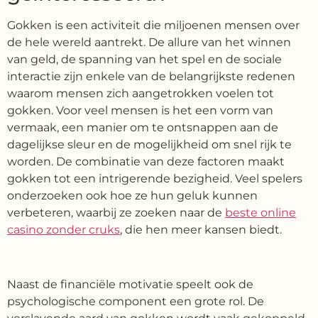
Gokken is een activiteit die miljoenen mensen over
de hele wereld aantrekt. De allure van het winnen
van geld, de spanning van het spel en de sociale
interactie zijn enkele van de belangrijkste redenen
waarom mensen zich aangetrokken voelen tot
gokken. Voor veel mensen is het een vorm van
vermaak, een manier om te ontsnappen aan de
dagelijkse sleur en de mogelijkheid om snel rijk te
worden. De combinatie van deze factoren maakt
gokken tot een intrigerende bezigheid. Veel spelers
onderzoeken ook hoe ze hun geluk kunnen
verbeteren, waarbij ze zoeken naar de
beste online
casino zonder cruks
, die hen meer kansen biedt.
Naast de financiële motivatie speelt ook de
psychologische component een grote rol. De