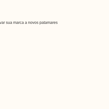
levar sua marca a novos patamares