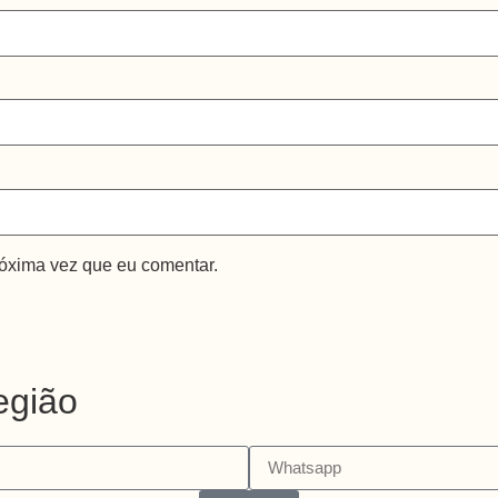
óxima vez que eu comentar.
egião