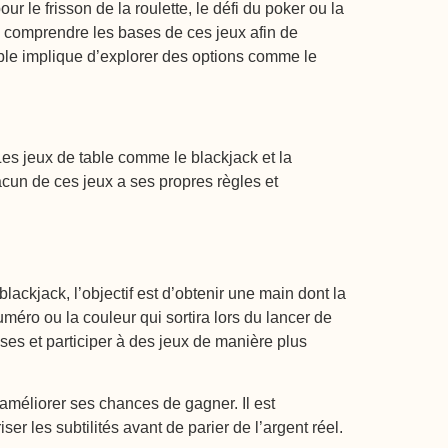
r le frisson de la roulette, le défi du poker ou la
 comprendre les bases de ces jeux afin de
able implique d’explorer des options comme le
 Les jeux de table comme le blackjack et la
acun de ces jeux a ses propres règles et
lackjack, l’objectif est d’obtenir une main dont la
uméro ou la couleur qui sortira lors du lancer de
es et participer à des jeux de manière plus
améliorer ses chances de gagner. Il est
r les subtilités avant de parier de l’argent réel.