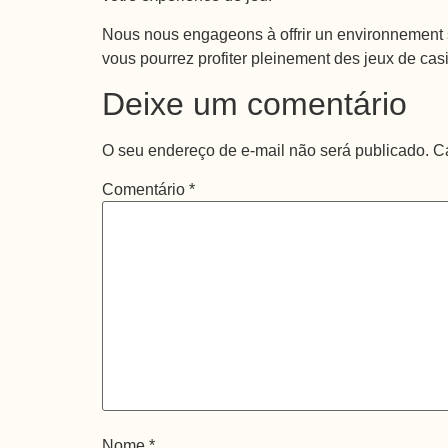
Nous nous engageons à offrir un environnement sû
vous pourrez profiter pleinement des jeux de casi
Deixe um comentário
O seu endereço de e-mail não será publicado.
C
Comentário
*
Nome
*