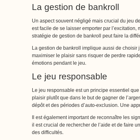
La gestion de bankroll
Un aspect souvent négligé mais crucial du jeu de ca
est facile de se laisser emporter par l’excitation
stratégie de gestion de bankroll peut faire la di
La gestion de bankroll implique aussi de choisir
maximiser le plaisir sans risquer de perdre rapid
émotions pendant le jeu.
Le jeu responsable
Le jeu responsable est un principe essentiel que t
plaisir plutôt que dans le but de gagner de l’arg
dépôt et des périodes d’auto-exclusion. Une appro
Il est également important de reconnaître les si
il est crucial de rechercher de l’aide et de fai
des difficultés.