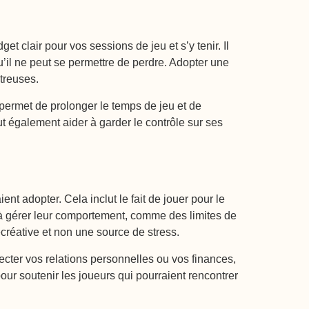
t clair pour vos sessions de jeu et s’y tenir. Il
qu’il ne peut se permettre de perdre. Adopter une
streuses.
permet de prolonger le temps de jeu et de
ut également aider à garder le contrôle sur ses
nt adopter. Cela inclut le fait de jouer pour le
rs à gérer leur comportement, comme des limites de
écréative et non une source de stress.
cter vos relations personnelles ou vos finances,
ur soutenir les joueurs qui pourraient rencontrer