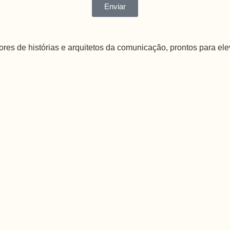
Enviar
ores de histórias e arquitetos da comunicação, prontos para e