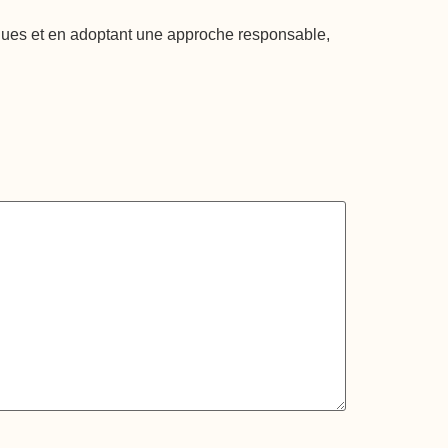
sques et en adoptant une approche responsable,