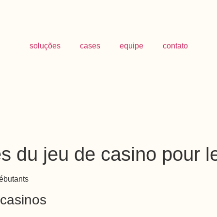
soluções
cases
equipe
contato
s du jeu de casino pour l
débutants
 casinos