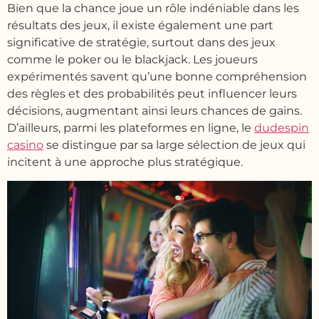
Bien que la chance joue un rôle indéniable dans les
résultats des jeux, il existe également une part
significative de stratégie, surtout dans des jeux
comme le poker ou le blackjack. Les joueurs
expérimentés savent qu’une bonne compréhension
des règles et des probabilités peut influencer leurs
décisions, augmentant ainsi leurs chances de gains.
D’ailleurs, parmi les plateformes en ligne, le
dudespin
casino
se distingue par sa large sélection de jeux qui
incitent à une approche plus stratégique.