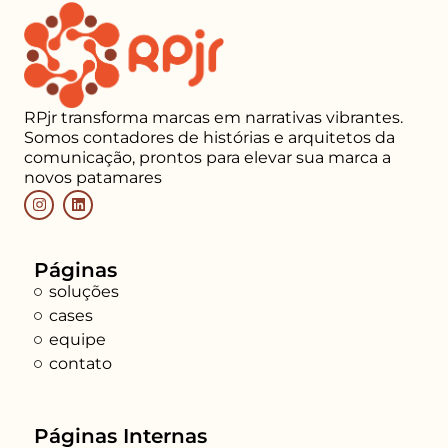
RPjr transforma marcas em narrativas vibrantes.
Somos contadores de histórias e arquitetos da
comunicação, prontos para elevar sua marca a
novos patamares
Páginas
soluções
cases
equipe
contato
Páginas Internas