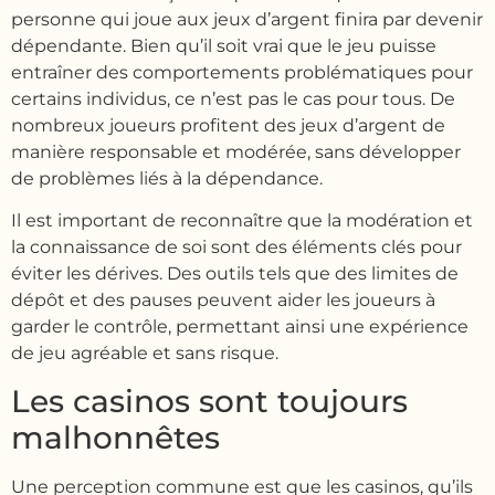
personne qui joue aux jeux d’argent finira par devenir
dépendante. Bien qu’il soit vrai que le jeu puisse
entraîner des comportements problématiques pour
certains individus, ce n’est pas le cas pour tous. De
nombreux joueurs profitent des jeux d’argent de
manière responsable et modérée, sans développer
de problèmes liés à la dépendance.
Il est important de reconnaître que la modération et
la connaissance de soi sont des éléments clés pour
éviter les dérives. Des outils tels que des limites de
dépôt et des pauses peuvent aider les joueurs à
garder le contrôle, permettant ainsi une expérience
de jeu agréable et sans risque.
Les casinos sont toujours
malhonnêtes
Une perception commune est que les casinos, qu’ils