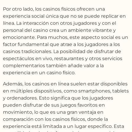
Por otro lado, los casinos físicos ofrecen una
experiencia social única que no se puede replicar en
línea. La interacción con otros jugadores y con el
personal del casino crea un ambiente vibrante y
emocionante. Para muchos, este aspecto social es un
factor fundamental que atrae a los jugadores a los
casinos tradicionales. La posibilidad de disfrutar de
espectáculos en vivo, restaurantes y otros servicios
complementarios también añade valor a la
experiencia en un casino físico.
Además, los casinos en línea suelen estar disponibles
en múltiples dispositivos, como smartphones, tablets
y ordenadores. Esto significa que los jugadores
pueden disfrutar de sus juegos favoritos en
movimiento, lo que es una gran ventaja en
comparación con los casinos físicos, donde la
experiencia está limitada a un lugar específico. Esta