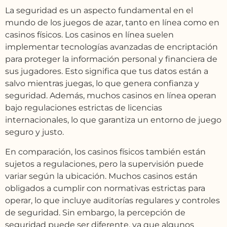
La seguridad es un aspecto fundamental en el
mundo de los juegos de azar, tanto en línea como en
casinos físicos. Los casinos en línea suelen
implementar tecnologías avanzadas de encriptación
para proteger la información personal y financiera de
sus jugadores. Esto significa que tus datos están a
salvo mientras juegas, lo que genera confianza y
seguridad. Además, muchos casinos en línea operan
bajo regulaciones estrictas de licencias
internacionales, lo que garantiza un entorno de juego
seguro y justo.
En comparación, los casinos físicos también están
sujetos a regulaciones, pero la supervisión puede
variar según la ubicación. Muchos casinos están
obligados a cumplir con normativas estrictas para
operar, lo que incluye auditorías regulares y controles
de seguridad. Sin embargo, la percepción de
seguridad puede ser diferente, ya que algunos