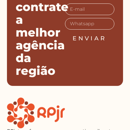
contrate
a
melhor
ENVIAR
agência
da
região