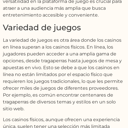
versatilidad en la plataforma de juego es crucial para
atraer a una audiencia más amplia que busca
entretenimiento accesible y conveniente.
Variedad de juegos
La variedad de juegos es otra área donde los casinos
en línea superan a los casinos físicos. En línea, los
jugadores pueden acceder a una amplia gama de
opciones, desde tragaperras hasta juegos de mesa y
apuestas en vivo. Esto se debe a que los casinos en
línea no están limitados por el espacio físico que
requieren los juegos tradicionales, lo que les permite
ofrecer miles de juegos de diferentes proveedores.
Por ejemplo, es común encontrar centenares de
tragaperras de diversos temas y estilos en un solo
sitio web.
Los casinos físicos, aunque ofrecen una experiencia
única, suelen tener una selección más limitada