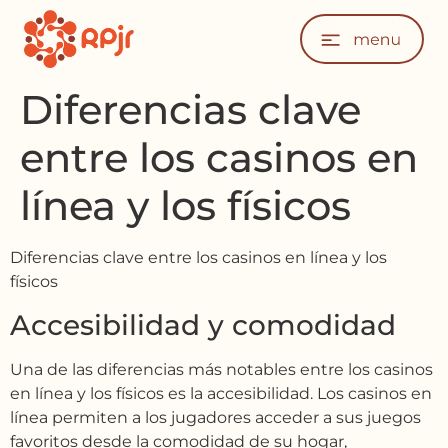
Diferencias clave
entre los casinos en
línea y los físicos
Diferencias clave entre los casinos en línea y los
físicos
Accesibilidad y comodidad
Una de las diferencias más notables entre los casinos
en línea y los físicos es la accesibilidad. Los casinos en
línea permiten a los jugadores acceder a sus juegos
favoritos desde la comodidad de su hogar,