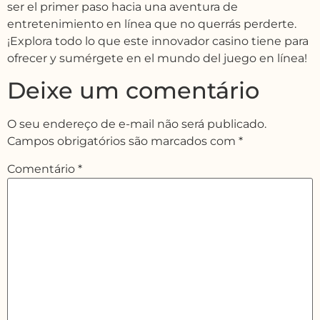
ser el primer paso hacia una aventura de
entretenimiento en línea que no querrás perderte.
¡Explora todo lo que este innovador casino tiene para
ofrecer y sumérgete en el mundo del juego en línea!
Deixe um comentário
O seu endereço de e-mail não será publicado.
Campos obrigatórios são marcados com
*
Comentário
*