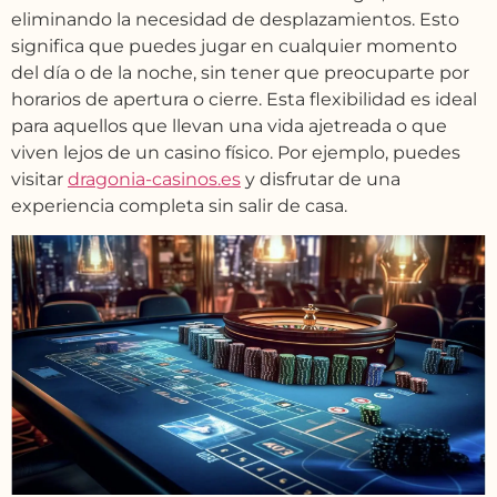
eliminando la necesidad de desplazamientos. Esto
significa que puedes jugar en cualquier momento
del día o de la noche, sin tener que preocuparte por
horarios de apertura o cierre. Esta flexibilidad es ideal
para aquellos que llevan una vida ajetreada o que
viven lejos de un casino físico. Por ejemplo, puedes
visitar
dragonia-casinos.es
y disfrutar de una
experiencia completa sin salir de casa.