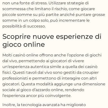
non una fonte di stress. Utilizzare strategie di
scommessa che limitano il rischio, come giocare
piccole somme su più partite anziché puntare grosse
somme in un colpo solo, può incrementare le
possibilità di successo.
Scoprire nuove esperienze di
gioco online
Molti casinò online offrono anche l’opzione di giochi
dal vivo, permettendo ai giocatori di vivere
un’esperienza autentica simile a quella dei casinò
fisici. Questi tavoli dal vivo sono gestiti da croupier
professionisti e permettono di interagire con altri
giocatori. Questa modalità aggiunge una dimensione
sociale al gioco d’azzardo online, rendendo
l’esperienza ancor più coinvolgente.
Inoltre, la tecnologia avanzata ha migliorato