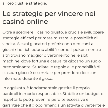
ai loro gusti e strategie.
Le strategie per vincere nei
casinò online
Oltre a scegliere il casinò giusto, è cruciale sviluppare
strategie efficaci per massimizzare le possibilità di
vincita. Alcuni giocatori preferiscono dedicarsi a
giochi che richiedono abilità, come il poker, mentre
altri trovano maggior divertimento nelle slot
machine, dove fortuna e casualità giocano un ruolo
predominante. Studiare le regole e le probabilità di
ciascun gioco è essenziale per prendere decisioni
informate durante il gioco.
In aggiunta, è fondamentale gestire il proprio
bankroll in modo responsabile. Stabilire un budget e
rispettarlo può prevenire perdite eccessive e
garantire che il gioco rimanga un’attività divertente e