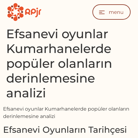
Efsanevi oyunlar
Kumarhanelerde
popüler olanların
derinlemesine
analizi
Efsanevi oyunlar Kumarhanelerde popüler olanların
derinlemesine analizi
Efsanevi Oyunların Tarihçesi