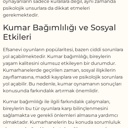
oynayanların sadece kurallara değil, aynı zamanda
psikolojik unsurlara da dikkat etmeleri
gerekmektedir.
Kumar Bağımlılığı ve Sosyal
Etkileri
Efsanevi oyunların popülaritesi, bazen ciddi sorunlara
yol açabilmektedir. Kumar bağımlılığı, bireylerin
yaşam kalitesini olumsuz etkileyen bir durumdur.
Kumarhanelerde geçirilen zaman, sosyal ilişkilerin
zayıflamasına, maddi kayıplara ve psikolojik sorunlara
yol açabilir. Bu nedenle, kumar oynamanın sonuçları
konusunda farkındalık artırmak önemlidir.
Kumar bağımlılığı ile ilgili farkındalık çalışmaları,
bireylerin bu tür oyunlara karşı bilinçlenmesini
sağlamakta ve gerekli önlemleri almasına yardımcı
olmaktadır. Kumarhanelerin bu konuda sorumluluk