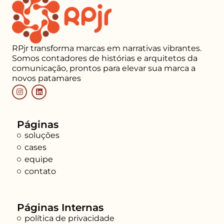
RPjr transforma marcas em narrativas vibrantes.
Somos contadores de histórias e arquitetos da
comunicação, prontos para elevar sua marca a
novos patamares
Páginas
soluções
cases
equipe
contato
Páginas Internas
política de privacidade