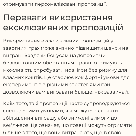
отримувати персоналізовані пропозиції.
Переваги використання
ексклюзивних пропозицій
Використання ексклюзивних пропозицій у
азартних іграх може значно підвищити шанси на
виграш. Завдяки бонусам на депозит чи
безкоштовним обертанням, гравці отримують
можливість спробувати нові ігри без ризику для
власних коштів. Це створює комфортні умови для
експериментів з різними стратегіями гри,
дозволяючи вам вигравати більше, ніж зазвичай.
Крім того, такі пропозиції часто супроводжуються
спеціальними умовами, які можуть включати
збільшення виграшу або знижені вимоги до
вейджера. Це означає, що гравці можуть отримати
більше з того, що вони витрачають, що, в свою