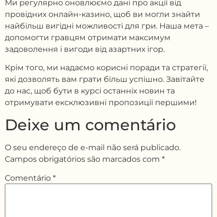
Ми регулярно оновлюємо дані про акції від
провідних онлайн-казино, щоб ви могли знайти
найбільш вигідні можливості для гри. Наша мета –
допомогти гравцям отримати максимум
задоволення і вигоди від азартних ігор.
Крім того, ми надаємо корисні поради та стратегії,
які дозволять вам грати більш успішно. Завітайте
до нас, щоб бути в курсі останніх новин та
отримувати ексклюзивні пропозиції першими!
Deixe um comentário
O seu endereço de e-mail não será publicado.
Campos obrigatórios são marcados com
*
Comentário
*