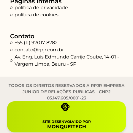
Páginas Internas
política de privacidade
política de cookies
Contato
+55 (11) 97017-8282
contato@rpjr.com.br
Av. Eng. Luís Edmundo Carrijo Coube, 14-01 -
Vargem Limpa, Bauru - SP
TODOS OS DIREITOS RESERVADOS A RPJR EMPRESA
JUNIOR DE RELAÇÕES PUBLICAS - CNPJ
05.147.605/0001-23
🐵
SITE DESENVOLVIDO POR
MONQUEITECH