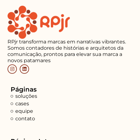
RPjr transforma marcas em narrativas vibrantes.
Somos contadores de histórias e arquitetos da
comunicação, prontos para elevar sua marca a
novos patamares
Páginas
soluções
cases
equipe
contato