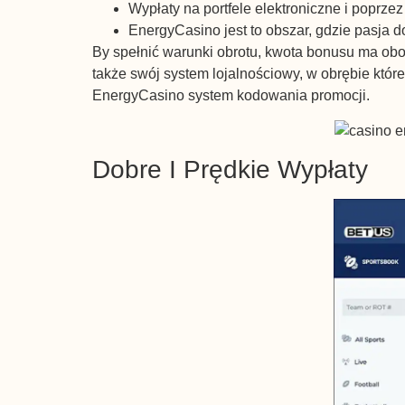
Wypłaty na portfele elektroniczne i poprze
EnergyCasino jest to obszar, gdzie pasja 
By spełnić warunki obrotu, kwota bonusu ma obo
także swój system lojalnościowy, w obrębie któ
EnergyCasino system kodowania promocji.
Dobre I Prędkie Wypłaty