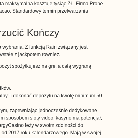
ta maksymalna kosztuje tysiąc ZŁ. Firma Probe
uracao. Standardowy termin przetwarzania
rzucić Kończy
 wybrania. Z funkcją Rain związany jest
wstałe z jackpotem również.
ozyt spożytkujesz na grę, a całą wygraną
ików.
alny” i dokonać depozytu na kwotę minimum 50
kowym, zapewniając jednocześnie dedykowane
im sposobem sloty video, kasyno ma potencjał,
ergyCasino leży w swoim zdolności do
cy od 2017 roku kalendarzowego. Mają w swojej