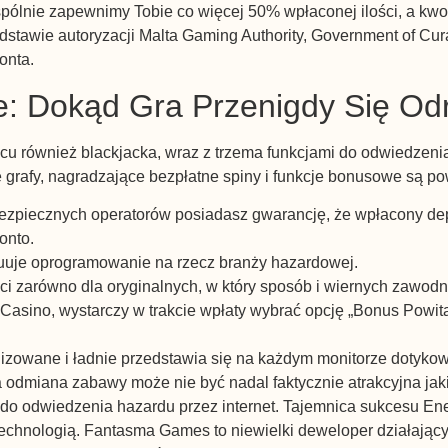
ólnie zapewnimy Tobie co więcej 50% wpłaconej ilości, a kwo
podstawie autoryzacji Malta Gaming Authority, Government of C
onta.
: Dokąd Gra Przenigdy Się Od
cu również blackjacka, wraz z trzema funkcjami do odwiedzenia
 grafy, nagradzające bezpłatne spiny i funkcje bonusowe są po
bezpiecznych operatorów posiadasz gwarancję, że wpłacony dep
onto.
uuje oprogramowanie na rzecz branży hazardowej.
ci zarówno dla oryginalnych, w który sposób i wiernych zawodn
asino, wystarczy w trakcie wpłaty wybrać opcję „Bonus Powit
lizowane i ładnie przedstawia się na każdym monitorze doty
a odmiana zabawy może nie być nadal faktycznie atrakcyjna jak
 do odwiedzenia hazardu przez internet. Tajemnica sukcesu En
 technologią. Fantasma Games to niewielki deweloper działają