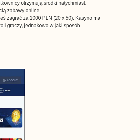
ytkownicy otrzymują środki natychmiast.
cią zabawy online.
neś zagrać za 1000 PLN (20 x 50). Kasyno ma
oli graczy, jednakowo w jaki sposób