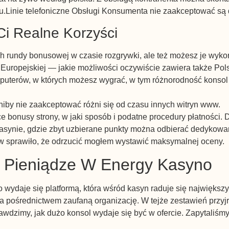
stu.Linie telefoniczne Obsługi Konsumenta nie zaakceptować są
Ci Realne Korzyści
rundy bonusowej w czasie rozgrywki, ale też możesz je wykor
ii Europejskiej — jakie możliwości oczywiście zawiera także Pol
uterów, w których możesz wygrać, w tym różnorodność konsol 
iby nie zaakceptować różni się od czasu innych witryn www.
e bonusy strony, w jaki sposób i podatne procedury płatności.
kasynie, gdzie zbyt uzbierane punkty można odbierać dedykowa
w sprawiło, że odrzucić mogłem wystawić maksymalnej oceny.
e Pieniądze W Energy Kasyno
o wydaje się platformą, która wśród kasyn raduje się najwięk
za pośrednictwem zaufaną organizację. W tejże zestawień przy
awdzimy, jak dużo konsol wydaje się być w ofercie. Zapytaliśm