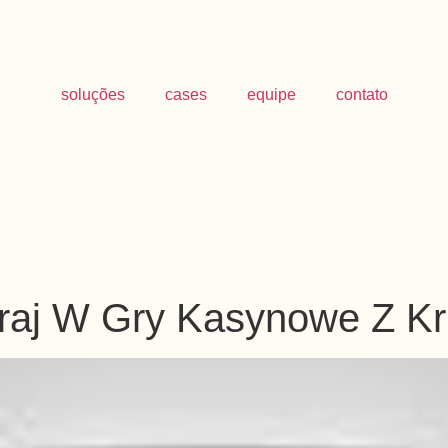
soluções
cases
equipe
contato
raj W Gry Kasynowe Z K