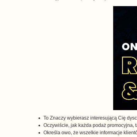
To Znaczy wybierasz interesującą Cię dysc
Oczywiście, jak każda podaż promocyjna, 
Określa owo, że wszelkie informacje klien