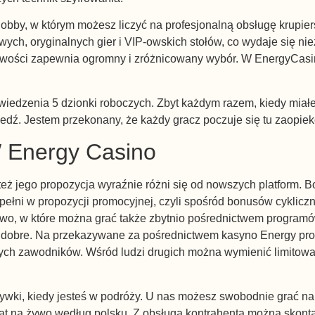
bby, w którym możesz liczyć na profesjonalną obsługę krupie
iwych, oryginalnych gier i VIP-owskich stołów, co wydaje się n
 możliwości zapewnia ogromny i zróżnicowany wybór. W EnergyC
dwiedzenia 5 dzionki roboczych. Zbyt każdym razem, kiedy mia
dź. Jestem przekonany, że każdy gracz poczuje się tu zaopie
 Energy Casino
też jego propozycja wyraźnie różni się od nowszych platform. B
 pełni w propozycji promocyjnej, czyli spośród bonusów cyklicz
ywo, w które można grać także zbytnio pośrednictwem programó
e dobre. Na przekazywane za pośrednictwem kasyno Energy pro
stałych zawodników. Wśród ludzi drugich można wymienić limito
ywki, kiedy jesteś w podróży. U nas możesz swobodnie grać na
at na żywo według polsku. Z obsługą kontrahenta można skont