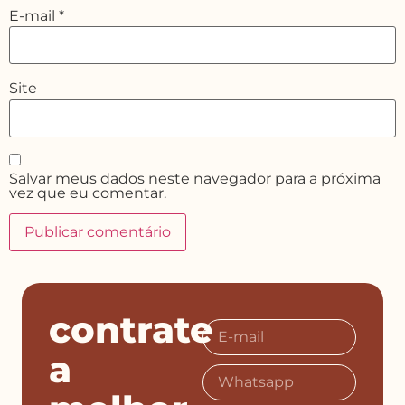
E-mail
*
Site
Salvar meus dados neste navegador para a próxima
vez que eu comentar.
contrate
a