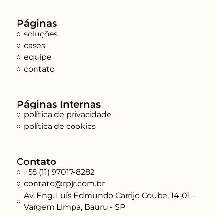
Páginas
soluções
cases
equipe
contato
Páginas Internas
política de privacidade
política de cookies
Contato
+55 (11) 97017-8282
contato@rpjr.com.br
Av. Eng. Luís Edmundo Carrijo Coube, 14-01 -
Vargem Limpa, Bauru - SP