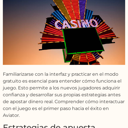
Familiarizarse con la interfaz y practicar en el modo
gratuito es esencial para entender cómo funciona el
juego. Esto permite a los nuevos jugadores adquirir
confianza y desarrollar sus propias estrategias antes
de apostar dinero real. Comprender cómo interactuar
con el juego es el primer paso hacia el éxito en
Aviator.
Estrategias de apuesta