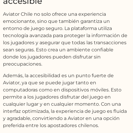
accesible
Aviator Chile no solo ofrece una experiencia
emocionante, sino que también garantiza un
entorno de juego seguro. La plataforma utiliza
tecnología avanzada para proteger la información de
los jugadores y asegurar que todas las transacciones
sean seguras. Esto crea un ambiente confiable
donde los jugadores pueden disfrutar sin
preocupaciones.
Además, la accesibilidad es un punto fuerte de
Aviator, ya que se puede jugar tanto en
computadoras como en dispositivos móviles. Esto
permite a los jugadores disfrutar del juego en
cualquier lugar y en cualquier momento. Con una
interfaz optimizada, la experiencia de juego es fluida
y agradable, convirtiendo a Aviator en una opción
preferida entre los apostadores chilenos.