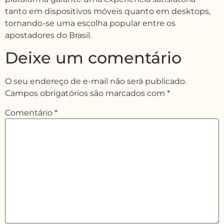
tanto em dispositivos móveis quanto em desktops,
tornando-se uma escolha popular entre os
apostadores do Brasil.
Deixe um comentário
O seu endereço de e-mail não será publicado.
Campos obrigatórios são marcados com
*
Comentário
*