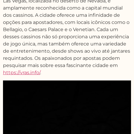
Las Vegas, localizada no deserto de Nevada, é
amplamente reconhecida como a capital mundial
dos cassinos. A cidade oferece uma infinidade de
opções para apostadores, com locais icônicos como o
Bellagio, o Caesars Palace e o Venetian. Cada um
desses cassinos não só proporciona uma experiência
de jogo única, mas também oferece uma variedade
de entretenimento, desde shows ao vivo até jantares
requintados. Os apaixonados por apostas podem
pesquisar mais sobre essa fascinante cidade em
https://vras.info/
.