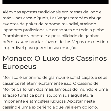
Além das apostas tradicionais em mesas de jogo e
máquinas caça-níqueis, Las Vegas também abriga
eventos de poker de renome mundial, atraindo
jogadores profissionais e amadores de todo o globo.
O ambiente vibrante e a possibilidade de ganhar
prêmios substanciais fazem de Las Vegas um destino
imperdível para quem busca emoção.
Monaco: O Luxo dos Cassinos
Europeus
Monaco é sinônimo de glamour e sofisticação, e seus
cassinos refletem exatamente isso. O Cassino de
Monte Carlo, um dos mais famosos do mundo, é uma
atração turística por si só, com sua arquitetura
imponente e atmosfera luxuosa. Apostar neste
cassino é uma experiência que vai além do jogo,