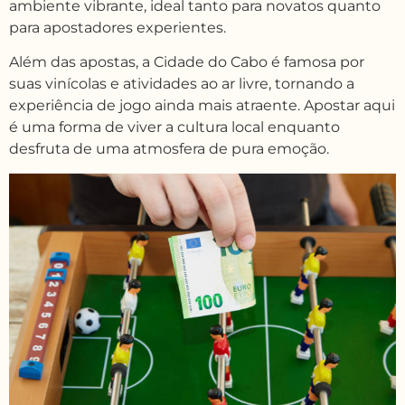
ambiente vibrante, ideal tanto para novatos quanto
para apostadores experientes.
Além das apostas, a Cidade do Cabo é famosa por
suas vinícolas e atividades ao ar livre, tornando a
experiência de jogo ainda mais atraente. Apostar aqui
é uma forma de viver a cultura local enquanto
desfruta de uma atmosfera de pura emoção.