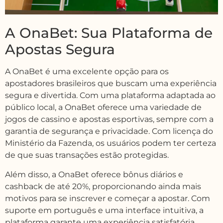
A OnaBet: Sua Plataforma de
Apostas Segura
A OnaBet é uma excelente opção para os
apostadores brasileiros que buscam uma experiência
segura e divertida. Com uma plataforma adaptada ao
público local, a OnaBet oferece uma variedade de
jogos de cassino e apostas esportivas, sempre com a
garantia de segurança e privacidade. Com licença do
Ministério da Fazenda, os usuários podem ter certeza
de que suas transações estão protegidas.
Além disso, a OnaBet oferece bônus diários e
cashback de até 20%, proporcionando ainda mais
motivos para se inscrever e começar a apostar. Com
suporte em português e uma interface intuitiva, a
plataforma garante uma experiência satisfatória