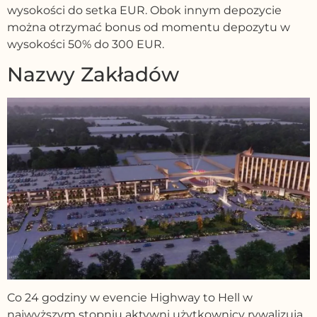
wysokości do setka EUR. Obok innym depozycie
można otrzymać bonus od momentu depozytu w
wysokości 50% do 300 EUR.
Nazwy Zakładów
Co 24 godziny w evencie Highway to Hell w
najwyższym stopniu aktywni użytkownicy rywalizują