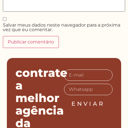
Salvar meus dados neste navegador para a próxima
vez que eu comentar.
contrate
a
melhor
ENVIAR
agência
da