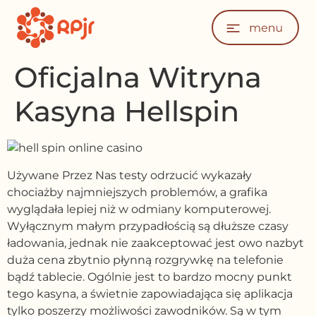
Oficjalna Witryna
Kasyna Hellspin
Używane Przez Nas testy odrzucić wykazały
chociażby najmniejszych problemów, a grafika
wyglądała lepiej niż w odmiany komputerowej.
Wyłącznym małym przypadłością są dłuższe czasy
ładowania, jednak nie zaakceptować jest owo nazbyt
duża cena zbytnio płynną rozgrywkę na telefonie
bądź tablecie. Ogólnie jest to bardzo mocny punkt
tego kasyna, a świetnie zapowiadająca się aplikacja
tylko poszerzy możliwości zawodników. Są w tym