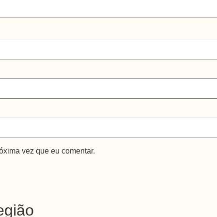
óxima vez que eu comentar.
egião