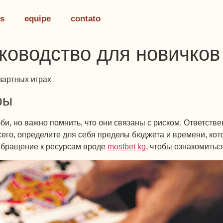
s
equipe
contato
ководство для новичков
зартных играх
ры
и, но важно помнить, что они связаны с риском. Ответств
его, определите для себя пределы бюджета и времени, кот
обращение к ресурсам вроде
mostbet kg
, чтобы ознакомитьс