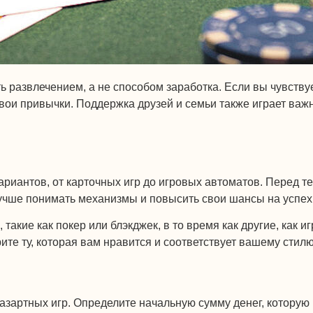
 развлечением, а не способом заработка. Если вы чувствуе
свои привычки. Поддержка друзей и семьи также играет важ
риантов, от карточных игр до игровых автоматов. Перед те
учше понимать механизмы и повысить свои шансы на успех
такие как покер или блэкджек, в то время как другие, как 
ите ту, которая вам нравится и соответствует вашему стилю
зартных игр. Определите начальную сумму денег, которую 