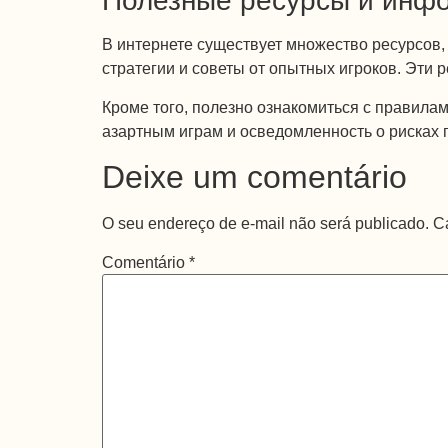
Полезные ресурсы и инф
В интернете существует множество ресурсов,
стратегии и советы от опытных игроков. Эти 
Кроме того, полезно ознакомиться с правилам
азартным играм и осведомленность о рисках 
Deixe um comentário
O seu endereço de e-mail não será publicado.
C
Comentário
*