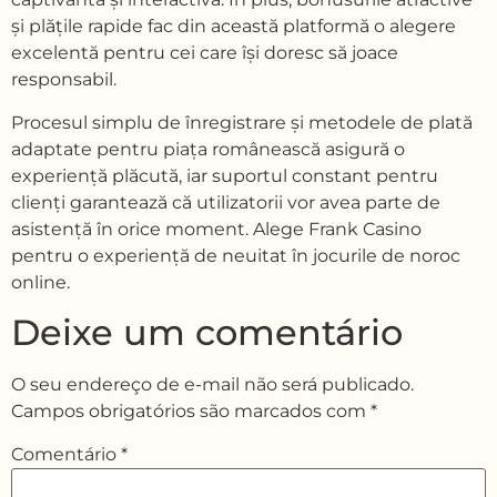
și plățile rapide fac din această platformă o alegere
excelentă pentru cei care își doresc să joace
responsabil.
Procesul simplu de înregistrare și metodele de plată
adaptate pentru piața românească asigură o
experiență plăcută, iar suportul constant pentru
clienți garantează că utilizatorii vor avea parte de
asistență în orice moment. Alege Frank Casino
pentru o experiență de neuitat în jocurile de noroc
online.
Deixe um comentário
O seu endereço de e-mail não será publicado.
Campos obrigatórios são marcados com
*
Comentário
*