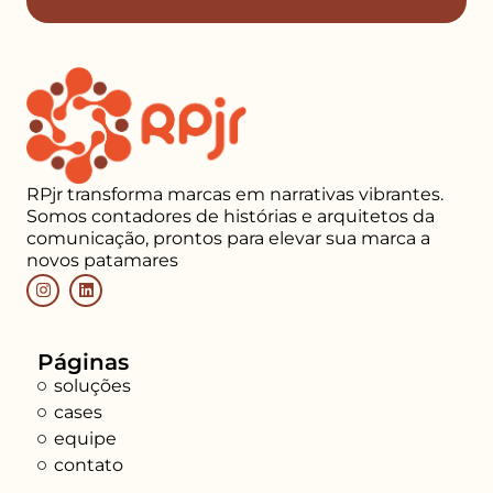
RPjr transforma marcas em narrativas vibrantes.
Somos contadores de histórias e arquitetos da
comunicação, prontos para elevar sua marca a
novos patamares
Páginas
soluções
cases
equipe
contato