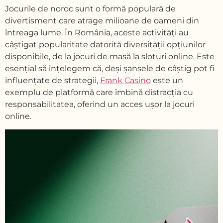
Jocurile de noroc sunt o formă populară de
divertisment care atrage milioane de oameni din
întreaga lume. În România, aceste activități au
câștigat popularitate datorită diversității opțiunilor
disponibile, de la jocuri de masă la sloturi online. Este
esențial să înțelegem că, deși șansele de câștig pot fi
influențate de strategii,
Frank Casino
este un
exemplu de platformă care îmbină distracția cu
responsabilitatea, oferind un acces ușor la jocuri
online.