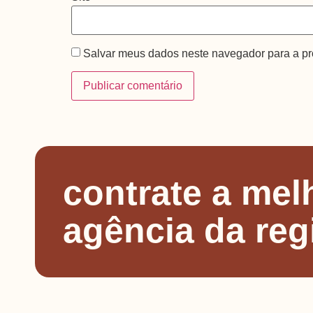
Salvar meus dados neste navegador para a pr
contrate a mel
agência da reg