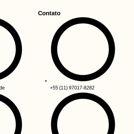
Contato
ade
+55 (11) 97017-8282