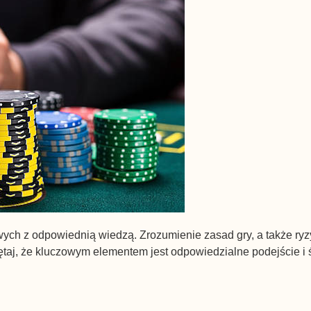
owych z odpowiednią wiedzą. Zrozumienie zasad gry, a także 
ętaj, że kluczowym elementem jest odpowiedzialne podejście i