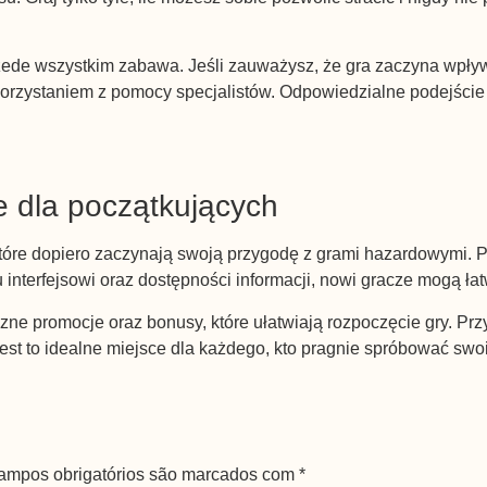
rzede wszystkim zabawa. Jeśli zauważysz, że gra zaczyna wpły
korzystaniem z pomocy specjalistów. Odpowiedzialne podejście 
e dla początkujących
óre dopiero zaczynają swoją przygodę z grami hazardowymi. Pla
interfejsowi oraz dostępności informacji, nowi gracze mogą ła
zne promocje oraz bonusy, które ułatwiają rozpoczęcie gry. Pr
st to idealne miejsce dla każdego, kto pragnie spróbować swoi
ampos obrigatórios são marcados com
*