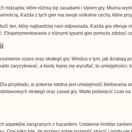
h rodzajów, które różnią się zasadami i stylem gry. Można wyróżn
arnością. Każda z tych gier ma swoje unikalne cechy, które prz
leźć ten, który najbardziej nam odpowiada. Każda gra oferuje 
ać. Eksperymentowanie z różnymi typami gier pomoże zdobyć ce
i
umienie szans oraz strategii gry. Wiedza o tym, jak działaj
arto zaryzykować, a kiedy lepiej się wycofać, to umiejętności,
. Dla przykładu, w pokerze istotna jest umiejętność blefowania
odstawowych strategii oraz zasad gry. Warto poświęcić czas na 
ch aspektów związanych z hazardem. Ustalenie limitów zarówno
u. Graj tylko tyle, ile możesz sobie pozwolić stracić i nigdy ni