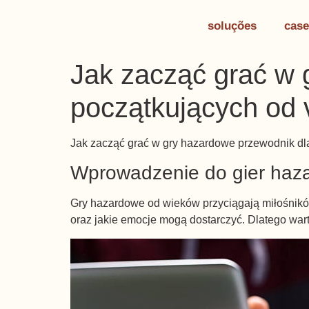
soluções
case
Jak zacząć grać w 
początkujących od 
Jak zacząć grać w gry hazardowe przewodnik dl
Wprowadzenie do gier haz
Gry hazardowe od wieków przyciągają miłośników 
oraz jakie emocje mogą dostarczyć. Dlatego war