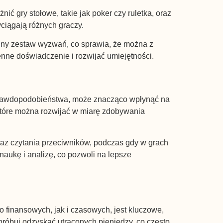
ić gry stołowe, takie jak poker czy ruletka, oraz
yciągają różnych graczy.
inny zestaw wyzwań, co sprawia, że można z
nne doświadczenie i rozwijać umiejętności.
ą prawdopodobieństwa, może znacząco wpłynąć na
 które można rozwijać w miarę zdobywania
 oraz czytania przeciwników, podczas gdy w grach
naukę i analizę, co pozwoli na lepsze
 finansowych, jak i czasowych, jest kluczowe,
e próbuj odzyskać utraconych pieniędzy, co często