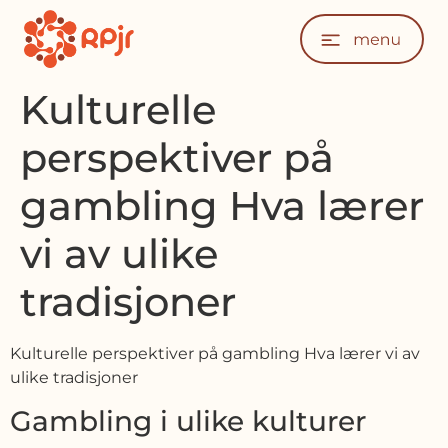
Kulturelle
perspektiver på
gambling Hva lærer
vi av ulike
tradisjoner
Kulturelle perspektiver på gambling Hva lærer vi av
ulike tradisjoner
Gambling i ulike kulturer