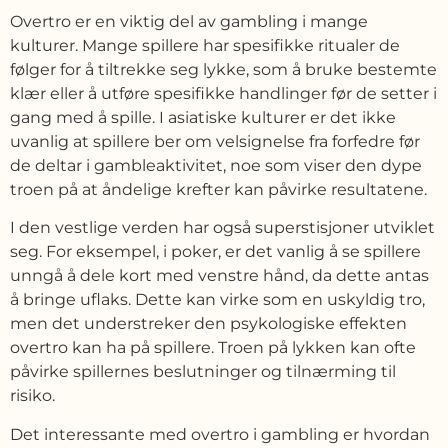
Overtro er en viktig del av gambling i mange
kulturer. Mange spillere har spesifikke ritualer de
følger for å tiltrekke seg lykke, som å bruke bestemte
klær eller å utføre spesifikke handlinger før de setter i
gang med å spille. I asiatiske kulturer er det ikke
uvanlig at spillere ber om velsignelse fra forfedre før
de deltar i gambleaktivitet, noe som viser den dype
troen på at åndelige krefter kan påvirke resultatene.
I den vestlige verden har også superstisjoner utviklet
seg. For eksempel, i poker, er det vanlig å se spillere
unngå å dele kort med venstre hånd, da dette antas
å bringe uflaks. Dette kan virke som en uskyldig tro,
men det understreker den psykologiske effekten
overtro kan ha på spillere. Troen på lykken kan ofte
påvirke spillernes beslutninger og tilnærming til
risiko.
Det interessante med overtro i gambling er hvordan