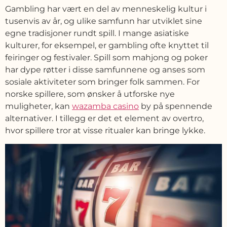
Gambling har vært en del av menneskelig kultur i
tusenvis av år, og ulike samfunn har utviklet sine
egne tradisjoner rundt spill. I mange asiatiske
kulturer, for eksempel, er gambling ofte knyttet til
feiringer og festivaler. Spill som mahjong og poker
har dype røtter i disse samfunnene og anses som
sosiale aktiviteter som bringer folk sammen. For
norske spillere, som ønsker å utforske nye
muligheter, kan
wazamba casino
by på spennende
alternativer. I tillegg er det et element av overtro,
hvor spillere tror at visse ritualer kan bringe lykke.