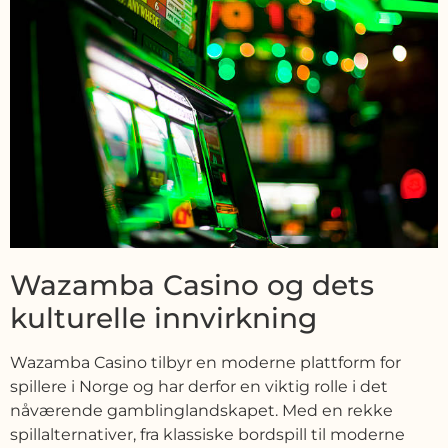
Wazamba Casino og dets
kulturelle innvirkning
Wazamba Casino tilbyr en moderne plattform for
spillere i Norge og har derfor en viktig rolle i det
nåværende gamblinglandskapet. Med en rekke
spillalternativer, fra klassiske bordspill til moderne