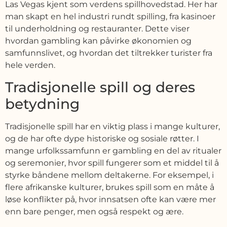
Las Vegas kjent som verdens spillhovedstad. Her har
man skapt en hel industri rundt spilling, fra kasinoer
til underholdning og restauranter. Dette viser
hvordan gambling kan påvirke økonomien og
samfunnslivet, og hvordan det tiltrekker turister fra
hele verden.
Tradisjonelle spill og deres
betydning
Tradisjonelle spill har en viktig plass i mange kulturer,
og de har ofte dype historiske og sosiale røtter. I
mange urfolkssamfunn er gambling en del av ritualer
og seremonier, hvor spill fungerer som et middel til å
styrke båndene mellom deltakerne. For eksempel, i
flere afrikanske kulturer, brukes spill som en måte å
løse konflikter på, hvor innsatsen ofte kan være mer
enn bare penger, men også respekt og ære.