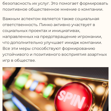
безопасность их услуг. Это помогает формировать
позитивное общественное мнение о компании.
Важным аспектом является также социальная
ответственность. Пинко активно участвует в
социальных проектах и инициативах,
направленных на предотвращение игромании,
что дополнительно улучшает имидж компании.
Все эти меры способствуют формированию
устойчивого и позитивного восприятия азартных
игр в обществе.