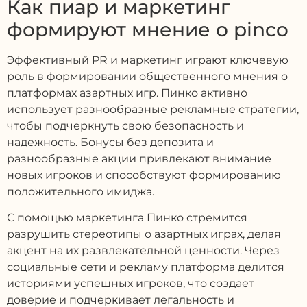
Как пиар и маркетинг
формируют мнение о pinco
Эффективный PR и маркетинг играют ключевую
роль в формировании общественного мнения о
платформах азартных игр. Пинко активно
использует разнообразные рекламные стратегии,
чтобы подчеркнуть свою безопасность и
надежность. Бонусы без депозита и
разнообразные акции привлекают внимание
новых игроков и способствуют формированию
положительного имиджа.
С помощью маркетинга Пинко стремится
разрушить стереотипы о азартных играх, делая
акцент на их развлекательной ценности. Через
социальные сети и рекламу платформа делится
историями успешных игроков, что создает
доверие и подчеркивает легальность и