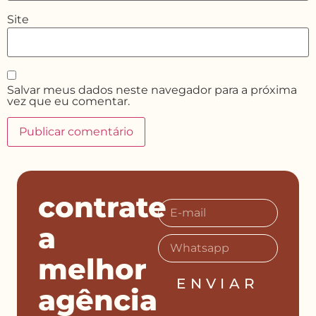
Site
Salvar meus dados neste navegador para a próxima
vez que eu comentar.
contrate
a
melhor
ENVIAR
agência