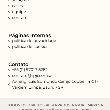
cases
equipe
contato
Páginas Internas
política de privacidade
política de cookies
Contato
+55 (11) 97017-8282
contato@rpjr.com.br
Av. Eng. Luís Edmundo Carrijo Coube, 14-01 -
Vargem Limpa, Bauru - SP
TODOS OS DIREITOS RESERVADOS A RPJR EMPRESA