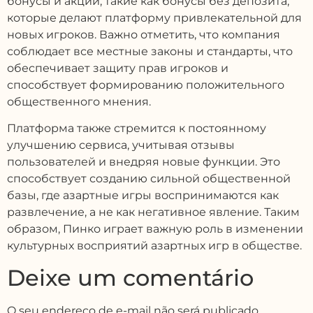
бонусы и акции, такие как бонусы без депозита,
которые делают платформу привлекательной для
новых игроков. Важно отметить, что компания
соблюдает все местные законы и стандарты, что
обеспечивает защиту прав игроков и
способствует формированию положительного
общественного мнения.
Платформа также стремится к постоянному
улучшению сервиса, учитывая отзывы
пользователей и внедряя новые функции. Это
способствует созданию сильной общественной
базы, где азартные игры воспринимаются как
развлечение, а не как негативное явление. Таким
образом, Пинко играет важную роль в изменении
культурных восприятий азартных игр в обществе.
Deixe um comentário
O seu endereço de e-mail não será publicado.