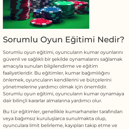
Sorumlu Oyun Eğitimi Nedir?
Sorumlu oyun eğitimi, oyuncuların kumar oyunlarını
güvenli ve sağlıklı bir şekilde oynamalarını sağlamak
amacıyla sunulan bilgilendirme ve eğitim
faaliyetleridir. Bu eğitimler, kumar bağımlılığını
önlemek, oyuncuların kendilerini ve bütçelerini
yönetmelerine yardımcı olmak için önemlidir.
Sorumlu oyun eğitimi, oyuncuların kumar oynamaya
dair bilinçli kararlar almalarına yardımcı olur.
Bu tür eğitimler, genellikle kumarhaneler tarafından
veya bağımsız kuruluşlarca sunulmakta olup,
oyunculara limit belirleme, kayıpları takip etme ve