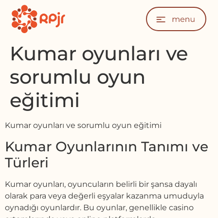
Kumar oyunları ve
sorumlu oyun
eğitimi
Kumar oyunları ve sorumlu oyun eğitimi
Kumar Oyunlarının Tanımı ve
Türleri
Kumar oyunları, oyuncuların belirli bir şansa dayalı
olarak para veya değerli eşyalar kazanma umuduyla
oynadığı oyunlardır. Bu oyunlar, genellikle casino