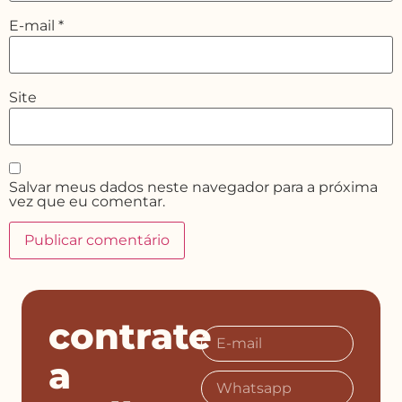
E-mail
*
Site
Salvar meus dados neste navegador para a próxima
vez que eu comentar.
contrate
a