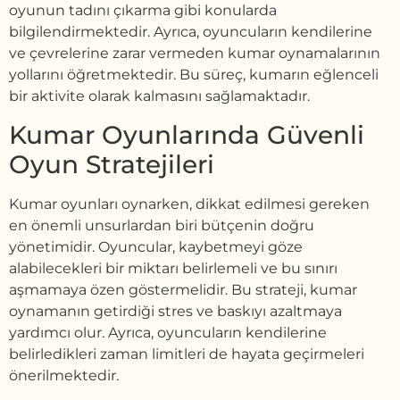
oyunun tadını çıkarma gibi konularda
bilgilendirmektedir. Ayrıca, oyuncuların kendilerine
ve çevrelerine zarar vermeden kumar oynamalarının
yollarını öğretmektedir. Bu süreç, kumarın eğlenceli
bir aktivite olarak kalmasını sağlamaktadır.
Kumar Oyunlarında Güvenli
Oyun Stratejileri
Kumar oyunları oynarken, dikkat edilmesi gereken
en önemli unsurlardan biri bütçenin doğru
yönetimidir. Oyuncular, kaybetmeyi göze
alabilecekleri bir miktarı belirlemeli ve bu sınırı
aşmamaya özen göstermelidir. Bu strateji, kumar
oynamanın getirdiği stres ve baskıyı azaltmaya
yardımcı olur. Ayrıca, oyuncuların kendilerine
belirledikleri zaman limitleri de hayata geçirmeleri
önerilmektedir.