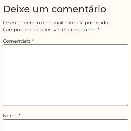
Deixe um comentário
O seu endereço de e-mail não será publicado.
Campos obrigatórios são marcados com
*
Comentário
*
Nome
*