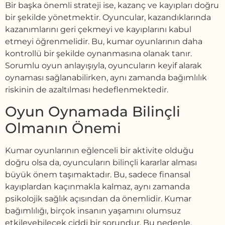
Bir başka önemli strateji ise, kazanç ve kayıpları doğru
bir şekilde yönetmektir. Oyuncular, kazandıklarında
kazanımlarını geri çekmeyi ve kayıplarını kabul
etmeyi öğrenmelidir. Bu, kumar oyunlarının daha
kontrollü bir şekilde oynanmasına olanak tanır.
Sorumlu oyun anlayışıyla, oyuncuların keyif alarak
oynaması sağlanabilirken, aynı zamanda bağımlılık
riskinin de azaltılması hedeflenmektedir.
Oyun Oynamada Bilinçli
Olmanın Önemi
Kumar oyunlarının eğlenceli bir aktivite olduğu
doğru olsa da, oyuncuların bilinçli kararlar alması
büyük önem taşımaktadır. Bu, sadece finansal
kayıplardan kaçınmakla kalmaz, aynı zamanda
psikolojik sağlık açısından da önemlidir. Kumar
bağımlılığı, birçok insanın yaşamını olumsuz
etkileyebilecek ciddi bir sorundur. Bu nedenle,