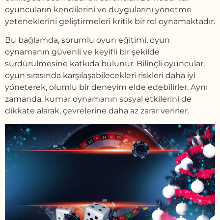
oyuncuların kendilerini ve duygularını yönetme
yeteneklerini geliştirmeleri kritik bir rol oynamaktadır.
Bu bağlamda, sorumlu oyun eğitimi, oyun
oynamanın güvenli ve keyifli bir şekilde
sürdürülmesine katkıda bulunur. Bilinçli oyuncular,
oyun sırasında karşılaşabilecekleri riskleri daha iyi
yöneterek, olumlu bir deneyim elde edebilirler. Aynı
zamanda, kumar oynamanın sosyal etkilerini de
dikkate alarak, çevrelerine daha az zarar verirler.