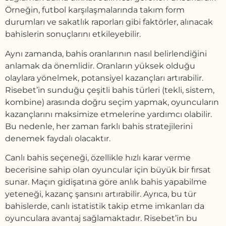
Örneğin, futbol karşılaşmalarında takım form
durumları ve sakatlık raporları gibi faktörler, alınacak
bahislerin sonuçlarını etkileyebilir.
Aynı zamanda, bahis oranlarının nasıl belirlendiğini
anlamak da önemlidir. Oranların yüksek olduğu
olaylara yönelmek, potansiyel kazançları artırabilir.
Risebet’in sunduğu çeşitli bahis türleri (tekli, sistem,
kombine) arasında doğru seçim yapmak, oyuncuların
kazançlarını maksimize etmelerine yardımcı olabilir.
Bu nedenle, her zaman farklı bahis stratejilerini
denemek faydalı olacaktır.
Canlı bahis seçeneği, özellikle hızlı karar verme
becerisine sahip olan oyuncular için büyük bir fırsat
sunar. Maçın gidişatına göre anlık bahis yapabilme
yeteneği, kazanç şansını artırabilir. Ayrıca, bu tür
bahislerde, canlı istatistik takip etme imkanları da
oyunculara avantaj sağlamaktadır. Risebet’in bu