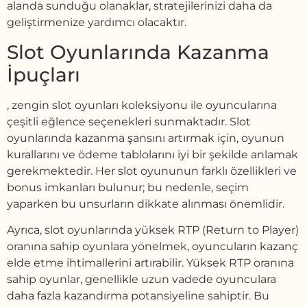
alanda sunduğu olanaklar, stratejilerinizi daha da
geliştirmenize yardımcı olacaktır.
Slot Oyunlarında Kazanma
İpuçları
, zengin slot oyunları koleksiyonu ile oyuncularına
çeşitli eğlence seçenekleri sunmaktadır. Slot
oyunlarında kazanma şansını artırmak için, oyunun
kurallarını ve ödeme tablolarını iyi bir şekilde anlamak
gerekmektedir. Her slot oyununun farklı özellikleri ve
bonus imkanları bulunur; bu nedenle, seçim
yaparken bu unsurların dikkate alınması önemlidir.
Ayrıca, slot oyunlarında yüksek RTP (Return to Player)
oranına sahip oyunlara yönelmek, oyuncuların kazanç
elde etme ihtimallerini artırabilir. Yüksek RTP oranına
sahip oyunlar, genellikle uzun vadede oyunculara
daha fazla kazandırma potansiyeline sahiptir. Bu