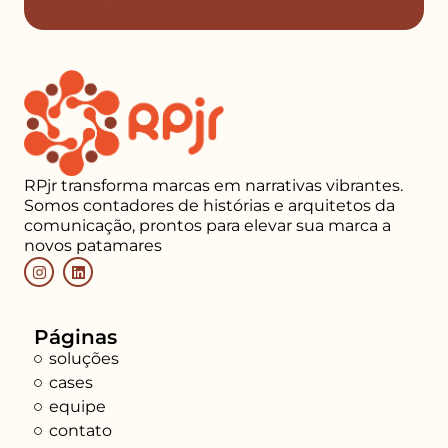
RPjr transforma marcas em narrativas vibrantes.
Somos contadores de histórias e arquitetos da
comunicação, prontos para elevar sua marca a
novos patamares
Páginas
soluções
cases
equipe
contato