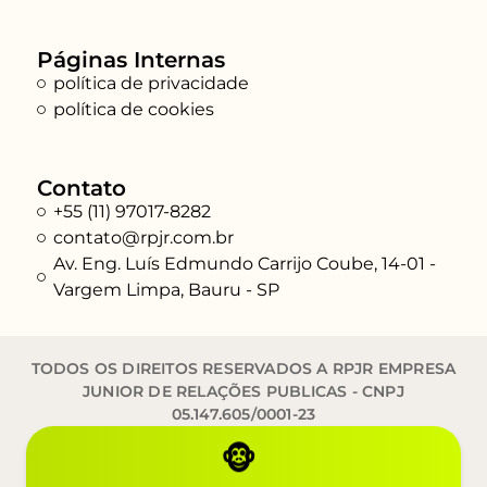
Páginas Internas
política de privacidade
política de cookies
Contato
+55 (11) 97017-8282
contato@rpjr.com.br
Av. Eng. Luís Edmundo Carrijo Coube, 14-01 -
Vargem Limpa, Bauru - SP
TODOS OS DIREITOS RESERVADOS A RPJR EMPRESA
JUNIOR DE RELAÇÕES PUBLICAS - CNPJ
05.147.605/0001-23
🐵