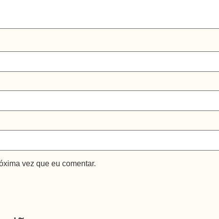
óxima vez que eu comentar.