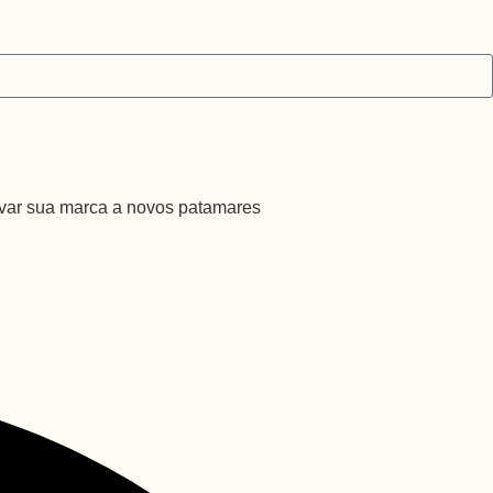
levar sua marca a novos patamares