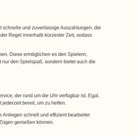
t schnelle und zuverlässige Auszahlungen, die
der Regel innerhalb kürzester Zeit, sodass
nen. Diese ermöglichen es den Spielern,
t nur den Spielspaß, sondern bietet auch die
vice, der rund um die Uhr verfügbar ist. Egal,
ederzeit bereit, um zu helfen.
 Anliegen schnell und effizient bearbeitet
n Zügen genießen können.