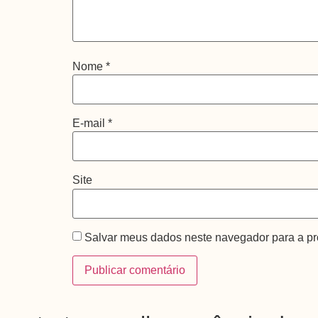
Nome
*
E-mail
*
Site
Salvar meus dados neste navegador para a pr