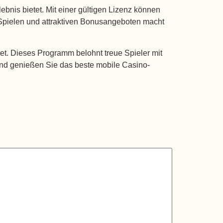
bnis bietet. Mit einer gültigen Lizenz können
en Spielen und attraktiven Bonusangeboten macht
tet. Dieses Programm belohnt treue Spieler mit
und genießen Sie das beste mobile Casino-