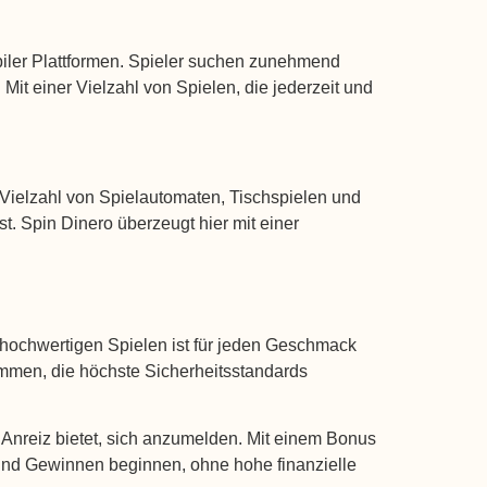
obiler Plattformen. Spieler suchen zunehmend
Mit einer Vielzahl von Spielen, die jederzeit und
Vielzahl von Spielautomaten, Tischspielen und
. Spin Dinero überzeugt hier mit einer
40 hochwertigen Spielen ist für jeden Geschmack
tammen, die höchste Sicherheitsstandards
 Anreiz bietet, sich anzumelden. Mit einem Bonus
n und Gewinnen beginnen, ohne hohe finanzielle