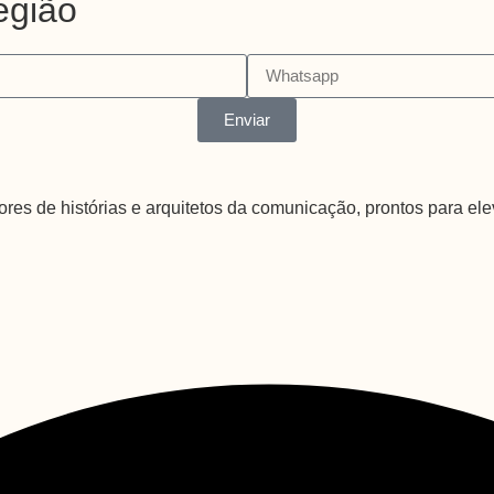
egião
Enviar
ores de histórias e arquitetos da comunicação, prontos para e