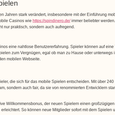
pielen
zten Jahren stark verändert, insbesondere mit der Einführung m
mobile Casinos wie
https://spindinero.de/
immer beliebter werden. 
cht nur praktisch, sondern auch aufregend.
nos eine nahtlose Benutzererfahrung. Spieler können auf eine 
pielen zum Vergnügen, egal ob man zu Hause oder unterwegs ist
den mobilen Webseite.
pieler, die sich für das mobile Spielen entscheiden. Mit über 2
tsam, sondern auch fair, da sie von renommierten Entwicklern s
raktive Willkommensbonus, der neuen Spielern einen großzügigen
g erleichtert. So können neue Mitglieder sofort mit dem Spiele