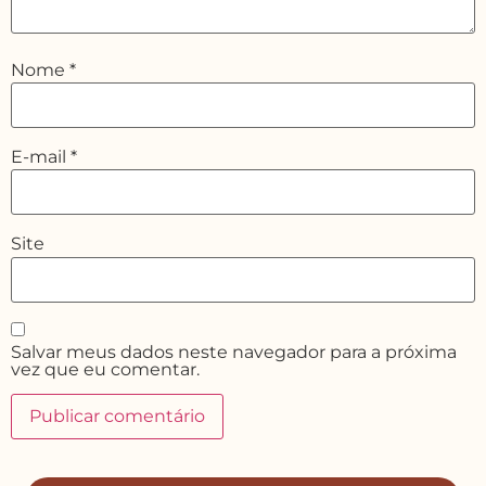
Nome
*
E-mail
*
Site
Salvar meus dados neste navegador para a próxima
vez que eu comentar.