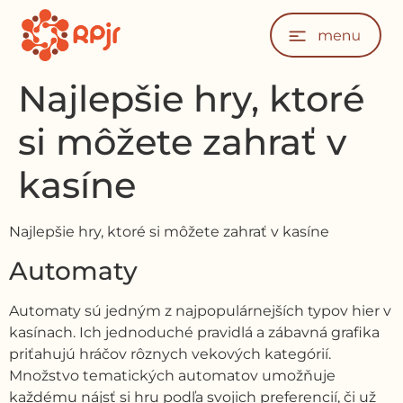
Najlepšie hry, ktoré
si môžete zahrať v
kasíne
Najlepšie hry, ktoré si môžete zahrať v kasíne
Automaty
Automaty sú jedným z najpopulárnejších typov hier v
kasínach. Ich jednoduché pravidlá a zábavná grafika
priťahujú hráčov rôznych vekových kategórií.
Množstvo tematických automatov umožňuje
každému nájsť si hru podľa svojich preferencií, či už