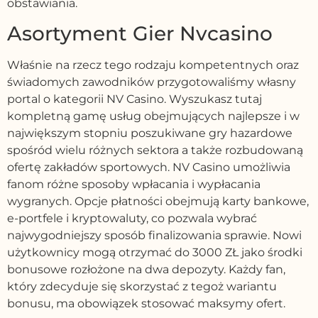
obstawiania.
Asortyment Gier Nvcasino
Właśnie na rzecz tego rodzaju kompetentnych oraz
świadomych zawodników przygotowaliśmy własny
portal o kategorii NV Casino. Wyszukasz tutaj
kompletną gamę usług obejmujących najlepsze i w
największym stopniu poszukiwane gry hazardowe
spośród wielu różnych sektora a także rozbudowaną
ofertę zakładów sportowych. NV Casino umożliwia
fanom różne sposoby wpłacania i wypłacania
wygranych. Opcje płatności obejmują karty bankowe,
e-portfele i kryptowaluty, co pozwala wybrać
najwygodniejszy sposób finalizowania sprawie. Nowi
użytkownicy mogą otrzymać do 3000 ZŁ jako środki
bonusowe rozłożone na dwa depozyty. Każdy fan,
który zdecyduje się skorzystać z tegoż wariantu
bonusu, ma obowiązek stosować maksymy ofert.