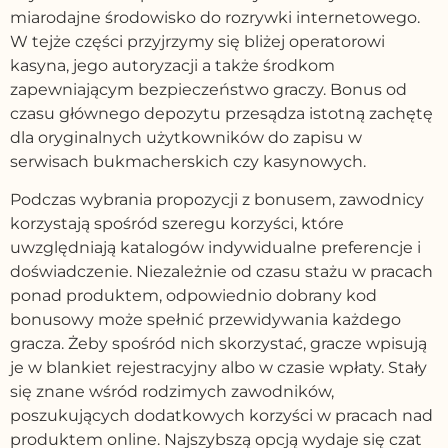
miarodajne środowisko do rozrywki internetowego.
W tejże części przyjrzymy się bliżej operatorowi
kasyna, jego autoryzacji a także środkom
zapewniającym bezpieczeństwo graczy. Bonus od
czasu głównego depozytu przesądza istotną zachętę
dla oryginalnych użytkowników do zapisu w
serwisach bukmacherskich czy kasynowych.
Podczas wybrania propozycji z bonusem, zawodnicy
korzystają spośród szeregu korzyści, które
uwzględniają katalogów indywidualne preferencje i
doświadczenie. Niezależnie od czasu stażu w pracach
ponad produktem, odpowiednio dobrany kod
bonusowy może spełnić przewidywania każdego
gracza. Żeby spośród nich skorzystać, gracze wpisują
je w blankiet rejestracyjny albo w czasie wpłaty. Stały
się znane wśród rodzimych zawodników,
poszukujących dodatkowych korzyści w pracach nad
produktem online. Najszybszą opcją wydaje się czat