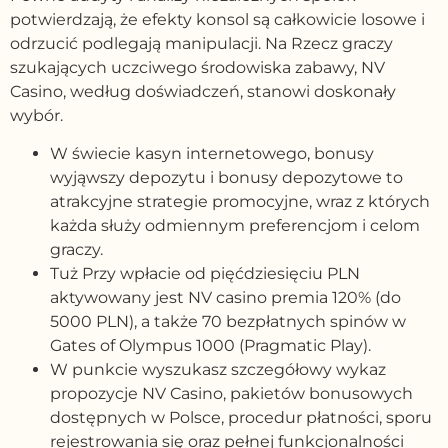
potwierdzają, że efekty konsol są całkowicie losowe i
odrzucić podlegają manipulacji. Na Rzecz graczy
szukających uczciwego środowiska zabawy, NV
Casino, według doświadczeń, stanowi doskonały
wybór.
W świecie kasyn internetowego, bonusy
wyjąwszy depozytu i bonusy depozytowe to
atrakcyjne strategie promocyjne, wraz z których
każda służy odmiennym preferencjom i celom
graczy.
Tuż Przy wpłacie od pięćdziesięciu PLN
aktywowany jest NV casino premia 120% (do
5000 PLN), a także 70 bezpłatnych spinów w
Gates of Olympus 1000 (Pragmatic Play).
W punkcie wyszukasz szczegółowy wykaz
propozycje NV Casino, pakietów bonusowych
dostępnych w Polsce, procedur płatności, sporu
rejestrowania się oraz pełnej funkcjonalności