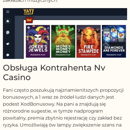
zakładach muzycznych.
Obsługa Kontrahenta Nv
Casino
Fani często poszukują najznamienitszych propozycji
bonusowych, a 1 wraz ze źródeł ludzi danych jest
podest KodBonusowy. Na pani a znajdują się
różnorodne sugestie, w tymże nadprogram
powitalny, premia zbytnio rejestrację czy zakład bez
ryzyka. Umożliwiają ów lampy zwiększenie szans na