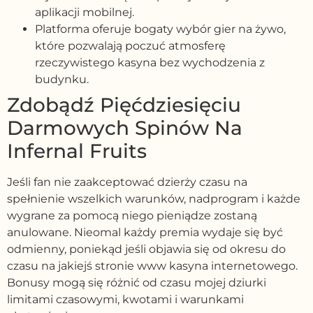
aplikacji mobilnej.
Platforma oferuje bogaty wybór gier na żywo,
które pozwalają poczuć atmosferę
rzeczywistego kasyna bez wychodzenia z
budynku.
Zdobądź Pięćdziesięciu
Darmowych Spinów Na
Infernal Fruits
Jeśli fan nie zaakceptować dzierży czasu na
spełnienie wszelkich warunków, nadprogram i każde
wygrane za pomocą niego pieniądze zostaną
anulowane. Nieomal każdy premia wydaje się być
odmienny, poniekąd jeśli objawia się od okresu do
czasu na jakiejś stronie www kasyna internetowego.
Bonusy mogą się różnić od czasu mojej dziurki
limitami czasowymi, kwotami i warunkami