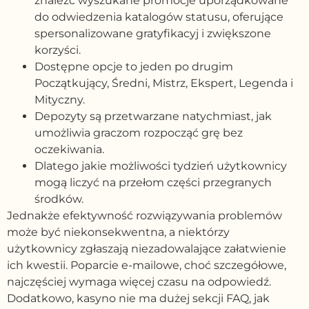
znaleźć wyszukane promocje uporządkowane
do odwiedzenia katalogów statusu, oferujące
spersonalizowane gratyfikacyj i zwiększone
korzyści.
Dostępne opcje to jeden po drugim
Początkujący, Średni, Mistrz, Ekspert, Legenda i
Mityczny.
Depozyty są przetwarzane natychmiast, jak
umożliwia graczom rozpocząć grę bez
oczekiwania.
Dlatego jakie możliwości tydzień użytkownicy
mogą liczyć na przełom części przegranych
środków.
Jednakże efektywność rozwiązywania problemów
może być niekonsekwentna, a niektórzy
użytkownicy zgłaszają niezadowalające załatwienie
ich kwestii. Poparcie e-mailowe, choć szczegółowe,
najczęściej wymaga więcej czasu na odpowiedź.
Dodatkowo, kasyno nie ma dużej sekcji FAQ, jak