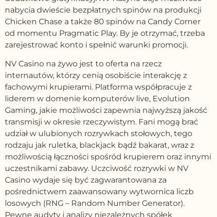
nabycia dwieście bezpłatnych spinów na produkcji
Chicken Chase a także 80 spinów na Candy Corner
od momentu Pragmatic Play. By je otrzymać, trzeba
zarejestrować konto i spełnić warunki promocji.
NV Casino na żywo jest to oferta na rzecz
internautów, którzy cenią osobiście interakcję z
fachowymi krupierami. Platforma współpracuje z
liderem w domenie komputerów live, Evolution
Gaming, jakie możliwości zapewnia najwyższą jakość
transmisji w okresie rzeczywistym. Fani mogą brać
udział w ulubionych rozrywkach stołowych, tego
rodzaju jak ruletka, blackjack bądź bakarat, wraz z
możliwością łączności spośród krupierem oraz innymi
uczestnikami zabawy. Uczciwość rozrywki w NV
Casino wydaje się być zagwarantowana za
pośrednictwem zaawansowany wytwornica liczb
losowych (RNG – Random Number Generator).
Pewne audyty i analizy niezależnych spółek