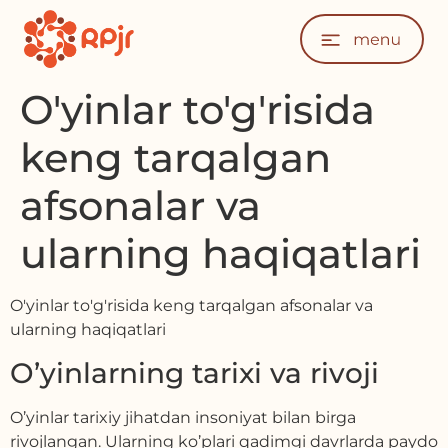
O'yinlar to'g'risida
keng tarqalgan
afsonalar va
ularning haqiqatlari
O'yinlar to'g'risida keng tarqalgan afsonalar va
ularning haqiqatlari
O’yinlarning tarixi va rivoji
O’yinlar tarixiy jihatdan insoniyat bilan birga
rivojlangan. Ularning ko’plari qadimgi davrlarda paydo