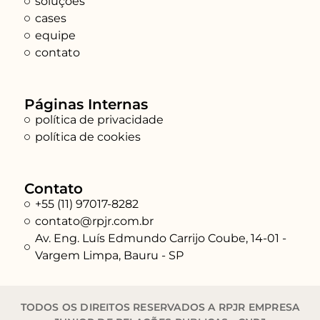
soluções
cases
equipe
contato
Páginas Internas
política de privacidade
política de cookies
Contato
+55 (11) 97017-8282
contato@rpjr.com.br
Av. Eng. Luís Edmundo Carrijo Coube, 14-01 -
Vargem Limpa, Bauru - SP
TODOS OS DIREITOS RESERVADOS A RPJR EMPRESA