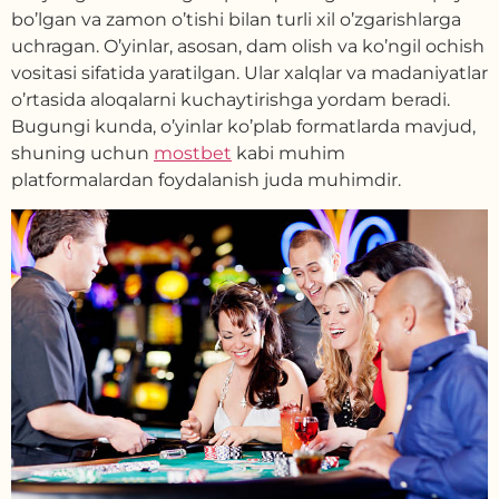
bo’lgan va zamon o’tishi bilan turli xil o’zgarishlarga
uchragan. O’yinlar, asosan, dam olish va ko’ngil ochish
vositasi sifatida yaratilgan. Ular xalqlar va madaniyatlar
o’rtasida aloqalarni kuchaytirishga yordam beradi.
Bugungi kunda, o’yinlar ko’plab formatlarda mavjud,
shuning uchun
mostbet
kabi muhim
platformalardan foydalanish juda muhimdir.