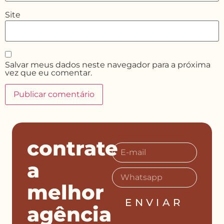
Site
Salvar meus dados neste navegador para a próxima
vez que eu comentar.
contrate
a
melhor
ENVIAR
agência