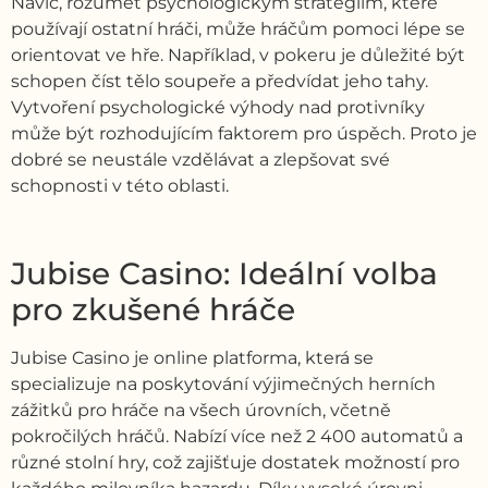
Navíc, rozumět psychologickým strategiím, které
používají ostatní hráči, může hráčům pomoci lépe se
orientovat ve hře. Například, v pokeru je důležité být
schopen číst tělo soupeře a předvídat jeho tahy.
Vytvoření psychologické výhody nad protivníky
může být rozhodujícím faktorem pro úspěch. Proto je
dobré se neustále vzdělávat a zlepšovat své
schopnosti v této oblasti.
Jubise Casino: Ideální volba
pro zkušené hráče
Jubise Casino je online platforma, která se
specializuje na poskytování výjimečných herních
zážitků pro hráče na všech úrovních, včetně
pokročilých hráčů. Nabízí více než 2 400 automatů a
různé stolní hry, což zajišťuje dostatek možností pro