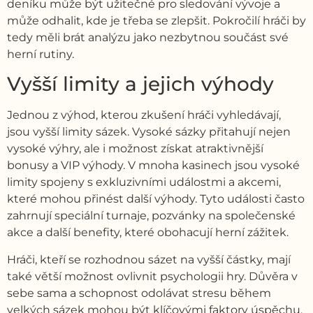
deníku může být užitečné pro sledování vývoje a
může odhalit, kde je třeba se zlepšit. Pokročilí hráči by
tedy měli brát analýzu jako nezbytnou součást své
herní rutiny.
Vyšší limity a jejich výhody
Jednou z výhod, kterou zkušení hráči vyhledávají,
jsou vyšší limity sázek. Vysoké sázky přitahují nejen
vysoké výhry, ale i možnost získat atraktivnější
bonusy a VIP výhody. V mnoha kasinech jsou vysoké
limity spojeny s exkluzivními událostmi a akcemi,
které mohou přinést další výhody. Tyto události často
zahrnují speciální turnaje, pozvánky na společenské
akce a další benefity, které obohacují herní zážitek.
Hráči, kteří se rozhodnou sázet na vyšší částky, mají
také větší možnost ovlivnit psychologii hry. Důvěra v
sebe sama a schopnost odolávat stresu během
velkých sázek mohou být klíčovými faktory úspěchu.