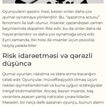
Oyunçuların qazanc hissi, bəzən onları daha çox
qumar oynamaya yönləndirir. Bu, “qazanma arzusu”
fenomeni ilə izah olunur. İnsanlar, qazandıqları zaman
beyinlərində dopamin ifraz edir, bu da onları daha da
həyəcanlandırır və daha çox oynamağa sövq edir.
Eyni zamanda, itki hissi də insanlar üçün psixoloji
təzyiq yarada bilər.
Risk idarəetməsi və qərəzli
düşüncə
Qumar oyunları, riskalma və idarə etmə bacarığını
tələb edir. Oyunçular, müvəffəqiyyətli olmaq üçün
riskləri qiymətləndirməli və buna uyğun strategiyalar
inkişaf etdirməlidirlər. Ancaq, bəzən insanlar, baş
verənlərə əsasən yanlış nəticələr çıxara bilərlər.
Məsələn, bir neçə dəfə qazanan oyunçu, bunun daimi