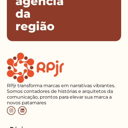
agência
da
região
RPjr transforma marcas em narrativas vibrantes.
Somos contadores de histórias e arquitetos da
comunicação, prontos para elevar sua marca a
novos patamares