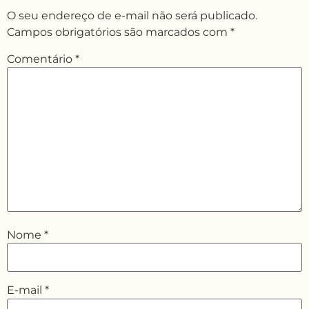
O seu endereço de e-mail não será publicado.
Campos obrigatórios são marcados com
*
Comentário
*
Nome
*
E-mail
*