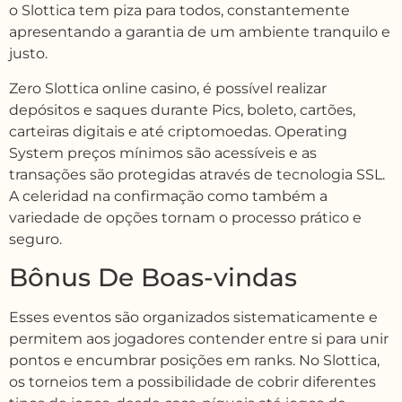
o Slottica tem piza para todos, constantemente
apresentando a garantia de um ambiente tranquilo e
justo.
Zero Slottica online casino, é possível realizar
depósitos e saques durante Pics, boleto, cartões,
carteiras digitais e até criptomoedas. Operating
System preços mínimos são acessíveis e as
transações são protegidas através de tecnologia SSL.
A celeridad na confirmação como também a
variedade de opções tornam o processo prático e
seguro.
Bônus De Boas-vindas
Esses eventos são organizados sistematicamente e
permitem aos jogadores contender entre si para unir
pontos e encumbrar posições em ranks. No Slottica,
os torneios tem a possibilidade de cobrir diferentes