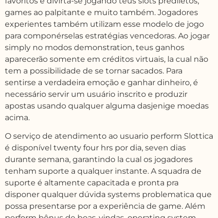
favoritos e divirta-se jogando teus slots prediletos,
games ao palpitante e muito também. Jogadores
experientes também utilizam esse modelo de jogo
para componérselas estratégias vencedoras. Ao jogar
simply no modos demonstration, teus ganhos
aparecerão somente em créditos virtuais, la cual não
tem a possibilidade de se tornar sacados. Para
sentirse a verdadeira emoção e ganhar dinheiro, é
necessário servir um usuário inscrito e produzir
apostas usando qualquer alguma dasjenige moedas
acima.
O serviço de atendimento ao usuario perform Slottica
é disponível twenty four hrs por dia, seven dias
durante semana, garantindo la cual os jogadores
tenham suporte a qualquer instante. A squadra de
suporte é altamente capacitada e pronta pra
disponer qualquer dúvida systems problematica que
possa presentarse por a experiência de game. Além
perform bônus de boas-vindas, operating system