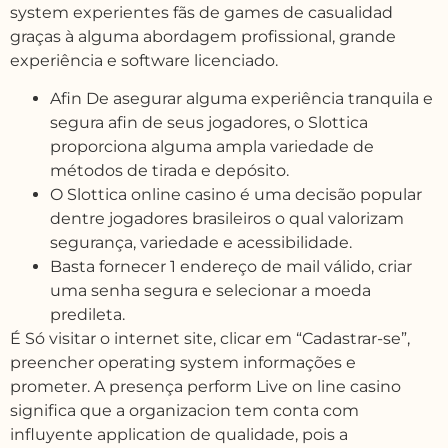
system experientes fãs de games de casualidad
graças à alguma abordagem profissional, grande
experiência e software licenciado.
Afin De asegurar alguma experiência tranquila e
segura afin de seus jogadores, o Slottica
proporciona alguma ampla variedade de
métodos de tirada e depósito.
O Slottica online casino é uma decisão popular
dentre jogadores brasileiros o qual valorizam
segurança, variedade e acessibilidade.
Basta fornecer 1 endereço de mail válido, criar
uma senha segura e selecionar a moeda
predileta.
É Só visitar o internet site, clicar em “Cadastrar-se”,
preencher operating system informações e
prometer. A presença perform Live on line casino
significa que a organizacion tem conta com
influyente application de qualidade, pois a