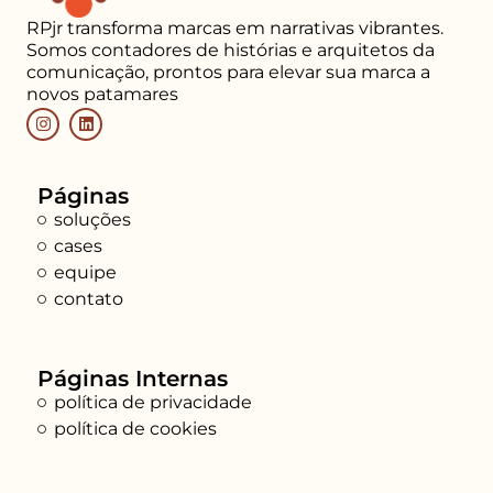
RPjr transforma marcas em narrativas vibrantes.
Somos contadores de histórias e arquitetos da
comunicação, prontos para elevar sua marca a
novos patamares
Páginas
soluções
cases
equipe
contato
Páginas Internas
política de privacidade
política de cookies