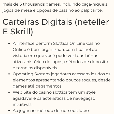
mais de 3 thousands games, incluindo caça-níqueis,
jogos de mesa e opções de cassino ao palpitante.
Carteiras Digitais (neteller
E Skrill)
A interface perform Slottica On Line Casino
Online é bem organizada, com 1 painel de
vistoria em que você pode ver teus bônus
ativos, histórico de jogos, métodos de deposito
e torneios disponíveis.
Operating System jogadores acessam los dos os
elementos apresentando poucos toques, desde
games até pagamentos.
Web Site do casino slottica tem um style
agradável e características de navegação
intuitivas.
Ao jogar no método demo, seus lucro