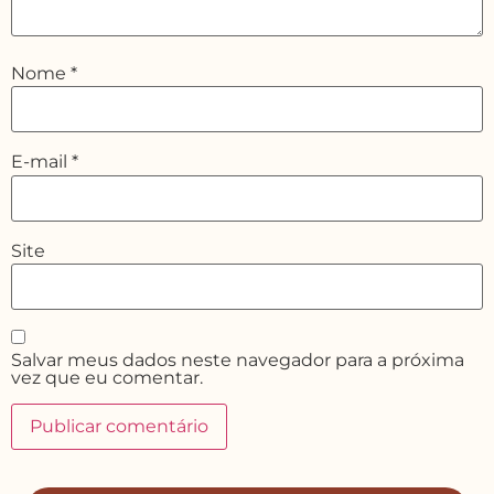
Nome
*
E-mail
*
Site
Salvar meus dados neste navegador para a próxima
vez que eu comentar.