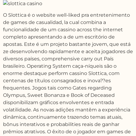
O Slottica é o website well-liked pra entretenimento
de games de casualidad, la cual combina a
funcionalidade de um cassino across the internet
completo apresentando a de um escritório de
apostas. Este é um projeto bastante jovem, que está
ze desenvolvendo rapidamente e aceita jogadores de
diversos países, comprehensive carry out País
brasileiro. Operating System caça-níqueis são o
enorme destaque perform cassino Slottica, com
centenas de títulos consagrados e inova??es
frequentes. Jogos tais como Gates regarding
Olympus, Sweet Bonanza e Book of Deceased
disponibilizam gráficos envolventes e entrada
volatilidade. As novas adições mantêm a experiência
dinâmica, continuamente trazendo temas atuais,
bônus interativos e probabilities reais de ganhar
prêmios atrativos. O êxito de o jogador em games de